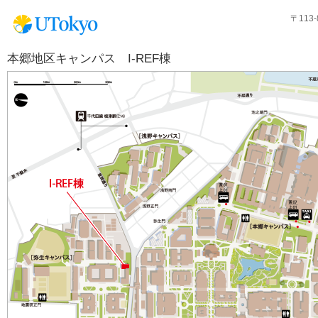
〒113
本郷地区キャンパス I-REF棟