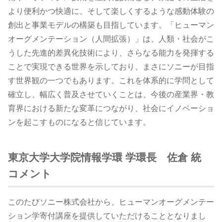
より便利かつ快適に、そして楽しくするような感動体験の
創出と事業モデルの構築も目指しています。「ヒューマン
オーグメンテーション（人間拡張）」は、人類・社会がこ
うした先進的差異化技術により、さらなる能力を発揮する
ことで実現できる世界を示しており、まさにソニーが目指
す世界観の一つでもあります。これを体系的に学問として
確立し、幅広く普及させていくことは、今後の産業界・教
育界における新たな変革につながり、社会にイノベーショ
ンを起こすものになると信じています。
東京大学大学院情報学環 学環長 佐倉 統
コメント
このたびソニー株式会社から、ヒューマンオーグメンテー
ション学寄付講座を提供していただけることとなりまし