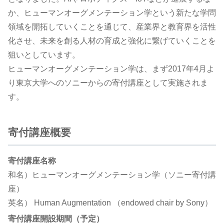
か、ヒューマンオーグメンテーション学という新たな学問
領域を開拓していくことを通じて、産業界と教育界を活性
化させ、未来を創る人材の育成と強化に繋げていくことを
狙いとしています。
ヒューマンオーグメンテーション学は、まず2017年4月よ
り東京大学へのソニーからの寄付講座として実施されま
す。
寄付講座概要
寄付講座名称
和名）ヒューマンオーグメンテーション学（ソニー寄付講
座）
英名） Human Augmentation （endowed chair by Sony）
寄付講座開設期間（予定）