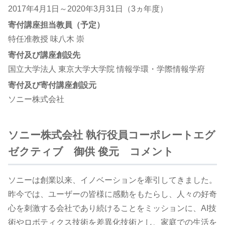
2017年4月1日～2020年3月31日（3ヵ年度）
寄付講座担当教員（予定）
特任准教授 味八木 崇
寄付及び講座創設先
国立大学法人 東京大学大学院 情報学環・学際情報学府
寄付及び寄付講座創設元
ソニー株式会社
ソニー株式会社 執行役員コーポレートエグ
ゼクティブ 御供 俊元 コメント
ソニーは創業以来、イノベーションを牽引してきました。
昨今では、ユーザーの皆様に感動をもたらし、人々の好奇
心を刺激する会社であり続けることをミッションに、AI技
術やロボティクス技術を差異化技術とし、家庭での生活を