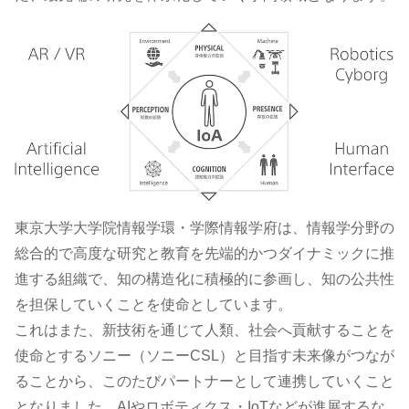
東京大学大学院情報学環・学際情報学府は、情報学分野の
総合的で高度な研究と教育を先端的かつダイナミックに推
進する組織で、知の構造化に積極的に参画し、知の公共性
を担保していくことを使命としています。
これはまた、新技術を通じて人類、社会へ貢献することを
使命とするソニー（ソニーCSL）と目指す未来像がつなが
ることから、このたびパートナーとして連携していくこと
となりました。AIやロボティクス・IoTなどが進展するな