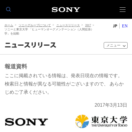
JP
ホーム
ソニーグループについて
ニュースリリース
2017
EN
ソニーと東京大学 「ヒューマンオーグメンテーション（人間拡張）
学」を始動
ニュースリリース
メニュー
報道資料
ここに掲載されている情報は、発表日現在の情報です。
検索日と情報が異なる可能性がございますので、 あらか
じめご了承ください。
2017年3月13日