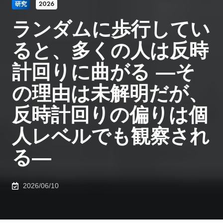
研究
2026
ランダムに歩行してい
ると、多くの人は反時
計回りに曲がる ―そ
の理由は未解明だが、
反時計回りの偏りは個
人レベルでも観察され
る―
2026/06/10