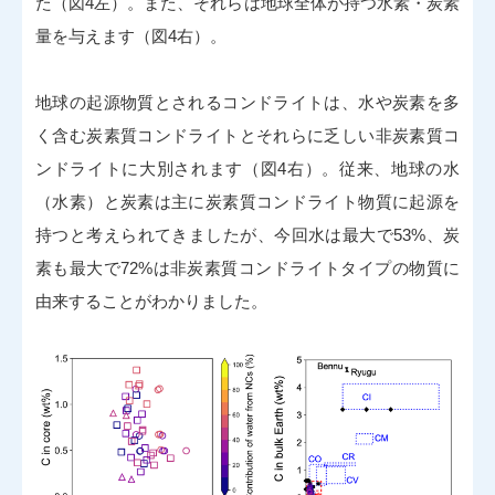
た（図4左）。また、それらは地球全体が持つ水素・炭素
量を与えます（図4右）。
地球の起源物質とされるコンドライトは、水や炭素を多
く含む炭素質コンドライトとそれらに乏しい非炭素質コ
ンドライトに大別されます（図4右）。従来、地球の水
（水素）と炭素は主に炭素質コンドライト物質に起源を
持つと考えられてきましたが、今回水は最大で53%、炭
素も最大で72%は非炭素質コンドライトタイプの物質に
由来することがわかりました。