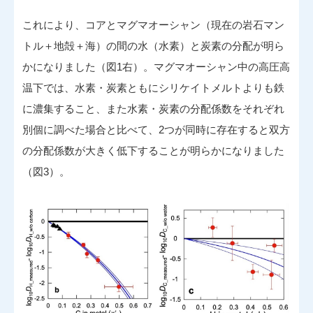
これにより、コアとマグマオーシャン（現在の岩石マン
トル＋地殻＋海）の間の水（水素）と炭素の分配が明ら
かになりました（図1右）。マグマオーシャン中の高圧高
温下では、水素・炭素ともにシリケイトメルトよりも鉄
に濃集すること、また水素・炭素の分配係数をそれぞれ
別個に調べた場合と比べて、2つが同時に存在すると双方
の分配係数が大きく低下することが明らかになりました
（図3）。