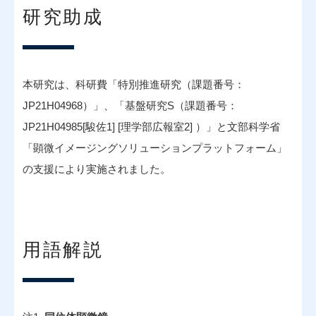
研究助成
DOI番号
10.1038/s41467-025-65729-5
本研究は、科研費「特別推進研究（課題番号：
JP21H04968）」、「基盤研究S（課題番号：
JP21H04985[駿佐1] [理学部広報室2] ）」と文部科学省
「顕微イメージングソリューションプラットフォーム」
の支援により実施されました。
用語解説