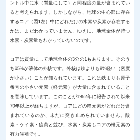
ントル中に水（質量にして）と同程度の量が含まれてい
ると考えられます。しかしながら、地球の中心部に存在
するコア（図1左）中にどれだけの水素や炭素が存在する
かは、まだわかっていません。ゆえに、地球全体が持つ
水素・炭素量もわかっていないのです。
コアは質量にして地球全体の3分の1もあります。そのう
ち95%が液体の外核です。外核は鉄よりも8%軽い（密度
が小さい）ことが知られています。これは鉄よりも原子
番号の小さい元素（軽元素）が大量に含まれていること
を意味しています。このことが1952年に報告されて以来
70年以上が経ちますが、コアにどの軽元素がどれだけ含
まれているのか、未だに突き止められていません。酸
素・ケイ素・硫黄と並び、水素・炭素もコアの軽元素の
有力候補です。