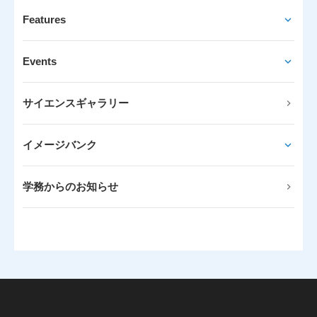
Features
Events
サイエンスギャラリー
イメージバンク
学務からのお知らせ