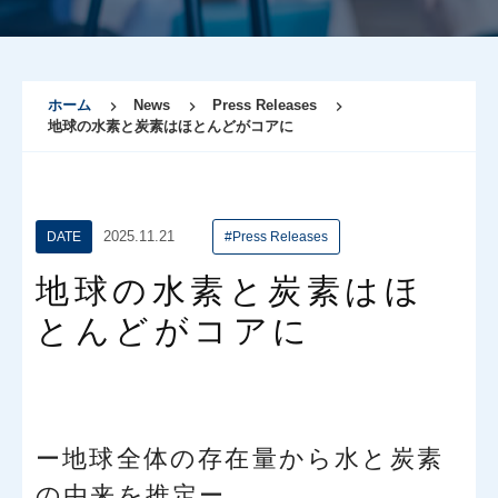
ホーム
News
Press Releases
地球の水素と炭素はほとんどがコアに
2025.11.21
DATE
#Press Releases
地球の水素と炭素はほ
とんどがコアに
ー地球全体の存在量から水と炭素
の由来を推定ー