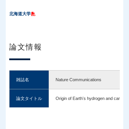
北海道大学
論文情報
雑誌名
Nature Communications
論文タイトル
Origin of Earth's hydrogen and carbon 
Yutaro Tsutsumi, Naoya Sakamoto, Kei
著者
（*：責任著者）