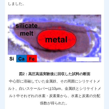
しました。
図2：高圧高温実験後に回収した試料の断面
中心部に溶融していた金属鉄、その周囲にシリケイトメ
ルト。白いスケールバーは10µm。金属鉄とシリケイトメ
ルト中それぞれの水素・炭素量から、水素と炭素の分配
係数が得られた。