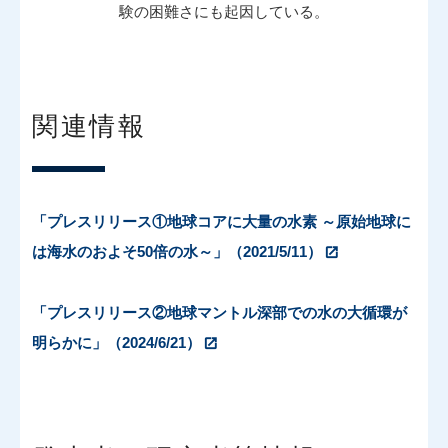
験の困難さにも起因している。
関連情報
「プレスリリース①地球コアに大量の水素 ～原始地球に
は海水のおよそ50倍の水～」（2021/5/11）
「プレスリリース②地球マントル深部での水の大循環が
明らかに」（2024/6/21）