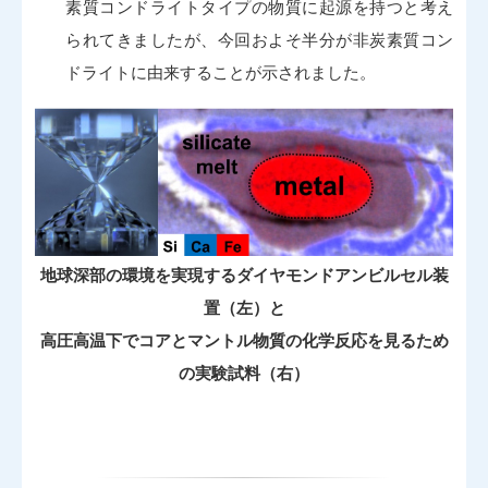
素質コンドライトタイプの物質に起源を持つと考え
られてきましたが、今回およそ半分が非炭素質コン
ドライトに由来することが示されました。
地球深部の環境を実現するダイヤモンドアンビルセル装
置（左）と
高圧高温下でコアとマントル物質の化学反応を見るため
の実験試料（右）