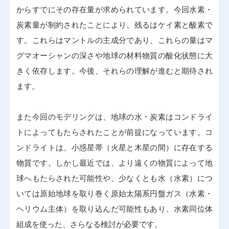
からすでにその存在量が求められています。今回水素・
炭素量が制約されたことにより、残るはケイ素と酸素で
す。これらはマントルの主成分であり、これらの量はマ
グマオーシャンの深さや地球の材料物質の酸化状態に大
きく依存します。今後、それらの理解が進むと期待され
ます。
また今回のモデリングは、地球の水・炭素はコンドライ
トによってもたらされたことが前提になっています。コ
ンドライトは、小惑星帯（火星と木星の間）に存在する
物質です。しかし最近では、より遠くの物質によって地
球へもたらされた可能性や、少なくとも水（水素）につ
いては原始地球を取り巻く原始太陽系円盤ガス（水素・
ヘリウム主体）を取り込んだ可能性もあり、水素同位体
組成を使った、さらなる検討が必要です。