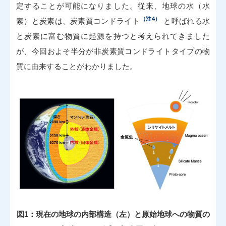
定することが可能になりました。従来、地球の水（水
（注4）
素）と炭素は、炭素質コンドライト
と呼ばれる水
と炭素に富む物質に起源を持つと考えられてきました
が、今回およそ半分が非炭素質コンドライトタイプの物
質に由来することがわかりました。
図1：現在の地球の内部構造（左）と原始地球への物質の