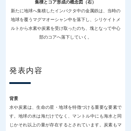
集積とコア形成の概念図（右）
新たに地球へ集積したインパクタ中の金属鉄は、当時の
地球を覆うマグマオーシャン中を落下し、シリケイトメ
ルトから水素や炭素を受け取ったのち、塊となって中心
部のコアへ落下していく。
発表内容
背景
水や炭素は、生命の星・地球を特徴づける重要な要素で
す。地球の水は海だけでなく、マントル中にも海水と同
じかそれ以上の量が存在するとされています。炭素もマ