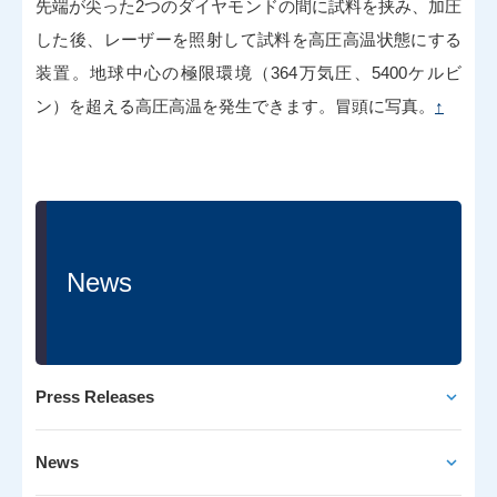
先端が尖った2つのダイヤモンドの間に試料を挟み、加圧
した後、レーザーを照射して試料を高圧高温状態にする
装置。地球中心の極限環境（364万気圧、5400ケルビ
ン）を超える高圧高温を発生できます。冒頭に写真。
↑
News
Press Releases
News