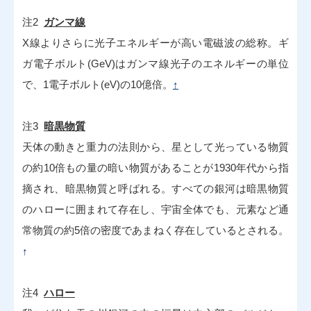
注2
ガンマ線
X線よりさらに光子エネルギーが高い電磁波の総称。ギ
ガ電子ボルト(GeV)はガンマ線光子のエネルギーの単位
で、1電子ボルト(eV)の10億倍。
↑
注3
暗黒物質
天体の動きと重力の法則から、星として光っている物質
の約10倍もの量の暗い物質があることが1930年代から指
摘され、暗黒物質と呼ばれる。すべての銀河は暗黒物質
のハローに囲まれて存在し、宇宙全体でも、元素など通
常物質の約5倍の密度であまねく存在しているとされる。
↑
注4
ハロー