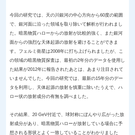
今回の研究では、天の川銀河の中心方向から60度の範囲
で、銀河面に沿った領域を取り除いて解析が行われまし
た。暗黒物質ハローからの放射が比較的強く、また銀河
面からの強烈な天体起源の放射を避けることができま
す。フェルミ衛星は2008年に打ち上げられましたが、こ
の領域の暗黒物質探査は、最初の2年分のデータを使用し
た結果が2012年に報告されたあとは、あまり注目されて
いませんでした。今回の研究では、最新の15年分のデー
タを利用し、天体起源の放射を慎重に除いたうえで、ハ
ロー状の放射成分の有無を調べました。
その結果、20 GeV付近で、球対称にぼんやり広がった放
射成分があり、暗黒物質ハローが放射している場合に予
想される形状とよく一致していることがわかりました