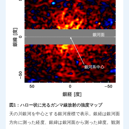
図1：ハロー状に光るガンマ線放射の強度マップ
天の川銀河を中心とする銀河座標で表示。銀経は銀河面
方向に測った経度、銀緯は銀河面から測った緯度。観測