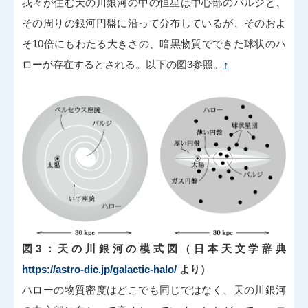
我々が住む天の川銀河の中の恒星は中心部のバルジと、
その周りの銀河円盤に沿って分布しているが、そのおよ
そ10倍にもわたる大きさの、暗黒物質でできた球状のハ
ローが存在するとされる。以下の図3参照。
↑
図3：天の川銀河の模式図（日本天文学辞典
https://astro-dic.jp/galactic-halo/
より）
ハローの物質密度はどこでも同じではなく、天の川銀河