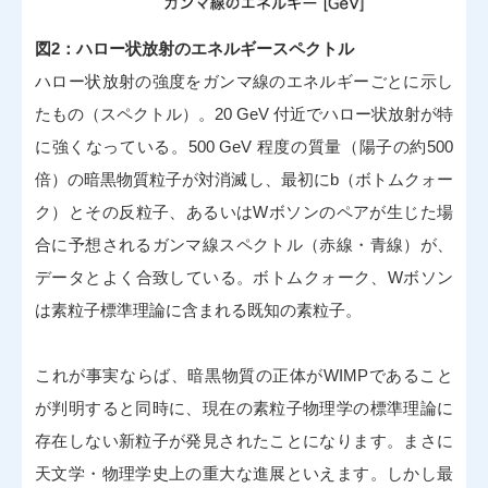
図2：ハロー状放射のエネルギースペクトル
ハロー状放射の強度をガンマ線のエネルギーごとに示し
たもの（スペクトル）。20 GeV 付近でハロー状放射が特
に強くなっている。500 GeV 程度の質量（陽子の約500
倍）の暗黒物質粒子が対消滅し、最初にb（ボトムクォー
ク）とその反粒子、あるいはWボソンのペアが生じた場
合に予想されるガンマ線スペクトル（赤線・青線）が、
データとよく合致している。ボトムクォーク、Wボソン
は素粒子標準理論に含まれる既知の素粒子。
これが事実ならば、暗黒物質の正体がWIMPであること
が判明すると同時に、現在の素粒子物理学の標準理論に
存在しない新粒子が発見されたことになります。まさに
天文学・物理学史上の重大な進展といえます。しかし最