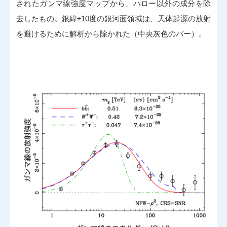
されたガンマ線強度マップから、ハロー以外の成分を除
去したもの。銀緯±10度の銀河面領域は、天体起源の放射
を避けるために解析から除かれた（中央灰色のバー）。