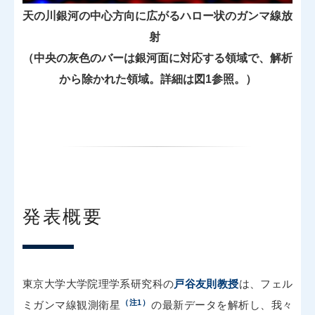
天の川銀河の中心方向に広がるハロー状のガンマ線放
射
（中央の灰色のバーは銀河面に対応する領域で、解析
から除かれた領域。詳細は図1参照。）
発表概要
東京大学大学院理学系研究科の
戸谷友則教授
は、フェル
（注1）
ミガンマ線観測衛星
の最新データを解析し、我々