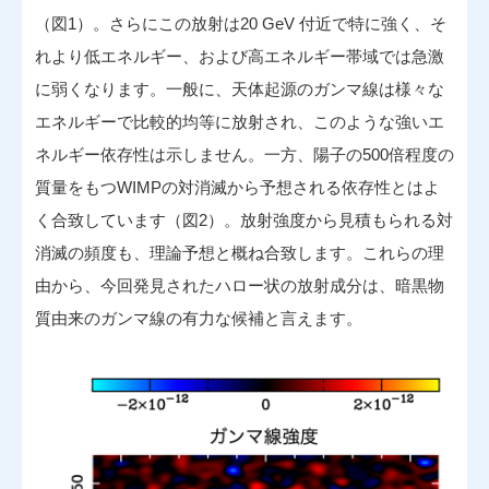
（図1）。さらにこの放射は20 GeV 付近で特に強く、そ
れより低エネルギー、および高エネルギー帯域では急激
に弱くなります。一般に、天体起源のガンマ線は様々な
エネルギーで比較的均等に放射され、このような強いエ
ネルギー依存性は示しません。一方、陽子の500倍程度の
質量をもつWIMPの対消滅から予想される依存性とはよ
く合致しています（図2）。放射強度から見積もられる対
消滅の頻度も、理論予想と概ね合致します。これらの理
由から、今回発見されたハロー状の放射成分は、暗黒物
質由来のガンマ線の有力な候補と言えます。