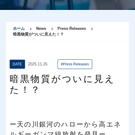
ホーム
News
Press Releases
暗黒物質がついに見えた！？
2025.11.26
DATE
#Press Releases
暗黒物質がついに見え
た！？
ー天の川銀河のハローから高エネ
ルギーガンマ線放射を発見ー