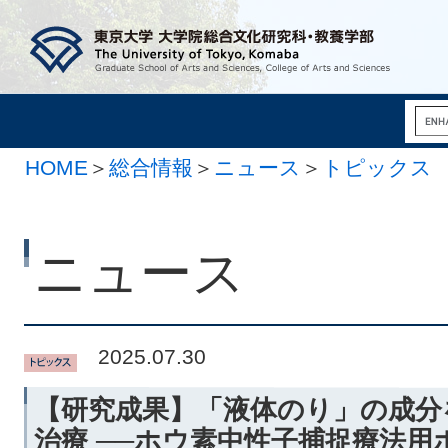
HOME
＞
総合情報
＞
ニュース
＞
トピックス
ニュース
2025.07.30
【研究成果】「液体のり」の成分
治療 ──ホウ素中性子捕捉療法