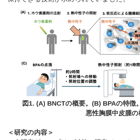
図1. (A) BNCTの概要。(B) BPAの特
悪性胸膜中皮腫の
＜研究の内容＞