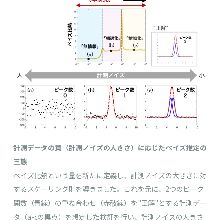
計測データの質（計測ノイズの大きさ）に応じたベイズ推定の
三態
ベイズ比熱という量を新たに定義し、計測ノイズの大きさに対
するスケーリング則を導きました。これを元に、2つのピーク
関数（青線）の重ね合わせ（赤破線）を"正解"とする計測デー
タ（a-cの黒点）を想定した検証を行い、計測ノイズの大きさ