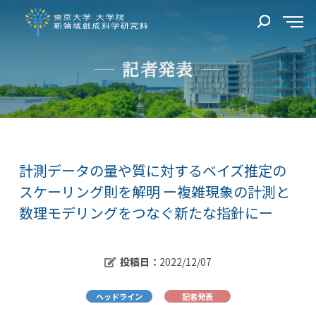
記者発表
計測データの量や質に対するベイズ推定の
スケーリング則を解明 ー複雑現象の計測と
数理モデリングをつなぐ新たな指針にー
投稿日：
2022/12/07
ヘッドライン
記者発表