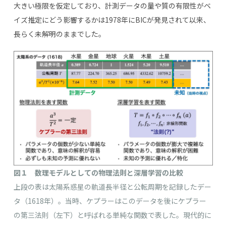
大きい極限を仮定しており、計測データの量や質の有限性がベ
イズ推定にどう影響するかは1978年にBICが発見されて以来、
長らく未解明のままでした。
図１ 数理モデルとしての物理法則と深層学習の比較
上段の表は太陽系惑星の軌道長半径と公転周期を記録したデー
タ（1618年）。当時、ケプラーはこのデータを後にケプラー
の第三法則（左下）と呼ばれる単純な関数で表した。現代的に