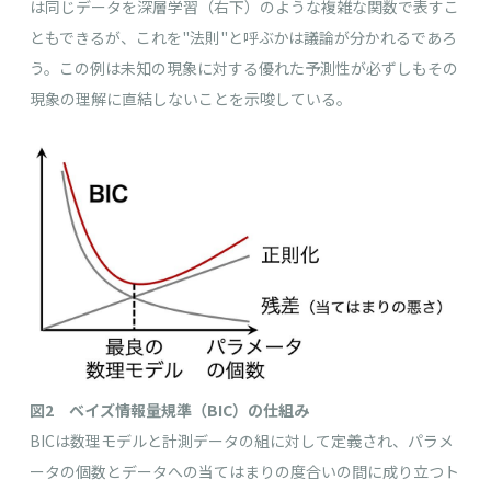
は同じデータを深層学習（右下）のような複雑な関数で表すこ
ともできるが、これを"法則"と呼ぶかは議論が分かれるであろ
う。この例は未知の現象に対する優れた予測性が必ずしもその
現象の理解に直結しないことを示唆している。
図2 ベイズ情報量規準（BIC）の仕組み
BICは数理モデルと計測データの組に対して定義され、パラメ
ータの個数とデータへの当てはまりの度合いの間に成り立つト