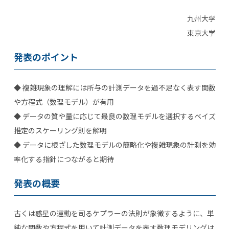
九州大学
東京大学
発表のポイント
◆ 複雑現象の理解には所与の計測データを過不足なく表す関数
や方程式（数理モデル）が有用
◆ データの質や量に応じて最良の数理モデルを選択するベイズ
推定のスケーリング則を解明
◆ データに根ざした数理モデルの簡略化や複雑現象の計測を効
率化する指針につながると期待
発表の概要
古くは惑星の運動を司るケプラーの法則が象徴するように、単
純な関数や方程式を用いて計測データを表す数理モデリングは