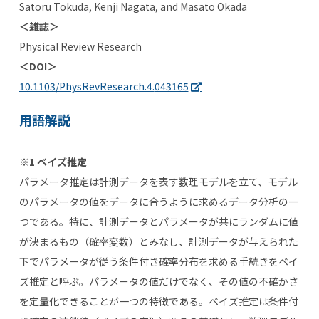
Satoru Tokuda, Kenji Nagata, and Masato Okada
＜雑誌＞
Physical Review Research
＜DOI＞
10.1103/PhysRevResearch.4.
043165
用語解説
※1 ベイズ推定
パラメータ推定は計測データを表す数理モデルを立て、モデル
のパラメータの値をデータに合うように求めるデータ分析の一
つである。特に、計測データとパラメータが共にランダムに値
が決まるもの（確率変数）とみなし、計測データが与えられた
下でパラメータが従う条件付き確率分布を求める手続きをベイ
ズ推定と呼ぶ。パラメータの値だけでなく、その値の不確かさ
を定量化できることが一つの特徴である。ベイズ推定は条件付