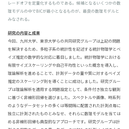
レードオフを定量化するものである。候補となるいくつかの数
理モデルの中でBICが最小となるものが、最良の数理モデルと
みなされる。
研究の内容と成果
今回、九州大学、東京大学らの共同研究グループは上記の問題
を解決するため、多粒子系の統計性を記述する統計物理学とベ
イズ推定の数学的な対応に着目しました。統計物理学における
有限サイズスケーリングや自己平均性といった概念を導入し、
理論解析を進めることで、計測データの量や質に対するベイズ
推定のスケーリング則を導くことに成功しました。研究グルー
プは理論解析を適用する問題設定として、条件付き独立な観測
に基づく非線形回帰を選びました。スペクトルや画像、時系列
のようなデータセットの多くは等間隔に配置された計測点毎に
独立に計測されたものとみなせ、それらに数理モデルを当ては
める非線形回帰も典型的なアプローチです。研究グループは計