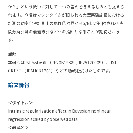
か？」という問いに対して一つの答えを与えるものとも捉えら
れます。今後はマシンタイムが限られる大型実験施設における
計測の効率化や計測上の原理的限界からS/N比が制限される時
間分解計測の最適設計などへの指針となることが期待されま
す。
謝辞
本研究はJSPS科研費 （JP20K19889, JP25120009）、JST-
CREST（JPMJCR1761）などの助成を受けたものです。
論文情報
＜タイトル＞
Intrinsic regularization effect in Bayesian nonlinear
regression scaled by observed data
＜著者名＞