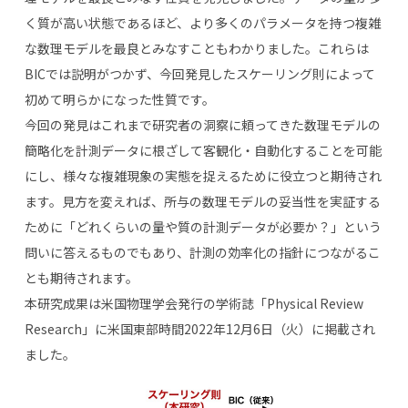
く質が高い状態であるほど、より多くのパラメータを持つ複雑
な数理モデルを最良とみなすこともわかりました。これらは
BICでは説明がつかず、今回発見したスケーリング則によって
初めて明らかになった性質です。
今回の発見はこれまで研究者の洞察に頼ってきた数理モデルの
簡略化を計測データに根ざして客観化・自動化することを可能
にし、様々な複雑現象の実態を捉えるために役立つと期待され
ます。見方を変えれば、所与の数理モデルの妥当性を実証する
ために「どれくらいの量や質の計測データが必要か？」という
問いに答えるものでもあり、計測の効率化の指針につながるこ
とも期待されます。
本研究成果は米国物理学会発行の学術誌「Physical Review
Research」に米国東部時間2022年12月6日（火）に掲載され
ました。