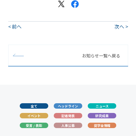
前へ
次へ
お知らせ一覧へ戻る
全て
ヘッドライン
ニュース
イベント
記者発表
研究成果
受賞 / 表彰
人事公募
奨学金情報