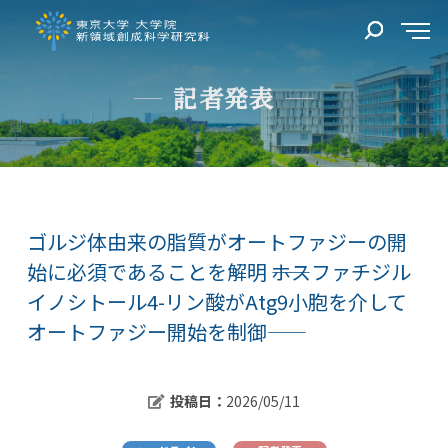
記者発表
ゴルジ体由来の脂質がオートファジーの開
始に必須であることを解明 ――ホスファチジル
イノシトール4-リン酸がAtg9小胞を介して
オートファジー開始を制御――
投稿日：
2026/05/11