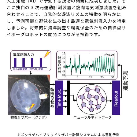
人工知能（AI）で予測する技術の開発に成功しました。そ
こに独自の 3 次元運動計測装置と筋肉電気刺激装置を組み
合わせることで、自発的な遊泳リズムの特徴を明らかに
し、予測可能な遊泳を生み出す最適な電気刺激入力を特定
しました。将来的に海洋調査や環境保全のための自律型サ
イボーグロボットの開発につながる技術です。
ミズクラゲハイブリッドリザバー計算システムによる運動予測