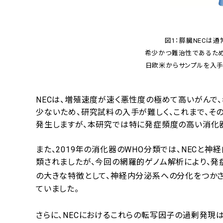
図1：膵臓NECは
希少かつ難治性であるため
日欧米からサンプルを入手
NECは、増殖速度が速く悪性度の極めて高いがんで
少ないため、研究試料の入手が難しく、これまで、そ
発生しますが、本研究では特に発症頻度の高い消化器
また、2019年の消化器のWHO分類では、NECと神経内分泌
類されましたが、今回の網羅的ゲノム解析により、発
の大きな特徴として、神経内分泌系への分化をつか
ていました。
さらに、NECにおけるこれらの転写因子の過剰発現