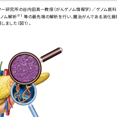
ー研究所の谷内田真一教授（がんゲノム情報学）／ゲノム医
※1
ゲノム解析
等の最先端の解析を行い、難治がんである消化器
しました（図1）。