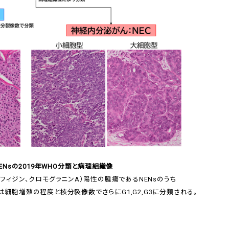
ENsの2019年WHO分類と病理組織像
フィジン、クロモグラニンA）陽性の腫瘍であるNENsのうち
Tは細胞増殖の程度と核分裂像数でさらにG1,G2,G3に分類される。