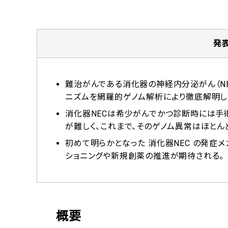
発
難治がんである消化器の神経内分泌がん（NEC（ネック
ニズムを網羅的ゲノム解析により徹底解明し
消化器NECは希少がんでかつ診断時には手
が難しく、これまで、そのゲノム異常はほとん
初めて明らかとなった 消化器NEC の発症
ショニングや新規創薬の推進が期待される。
概要