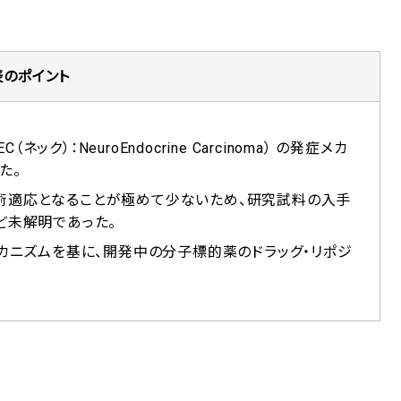
表のポイント
）：NeuroEndocrine Carcinoma） の発症メカ
た。
術適応となることが極めて少ないため、研究試料の入手
ど未解明であった。
メカニズムを基に、開発中の分子標的薬のドラッグ・リポジ