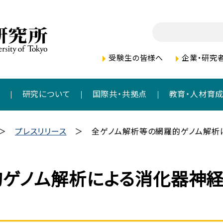
受験生の皆様へ
企業・研究
者
研究について
国際共・共拠点
教育・人材育
プレスリリース
全ゲノム解析等の網羅的ゲノム解析
的ゲノム解析による消化器神