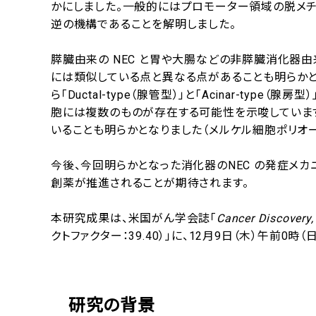
かにしました。一般的にはプロモーター領域の脱メ
逆の機構であることを解明しました。
膵臓由来の NEC と胃や大腸などの非膵臓消化器由
には類似している点と異なる点があることも明らかとな
ら「Ductal-type（腺管型）」と「Acinar-ty
胞には複数のものが存在する可能性を示唆しています
いることも明らかとなりました（メルケル細胞ポリオー
今後、今回明らかとなった消化器のNEC の発症メ
創薬が推進されることが期待されます。
本研究成果は、米国がん学会誌「
Cancer Discovery,
クトファクター：39.40）」に、12月9日（木）午前0
研究の背景