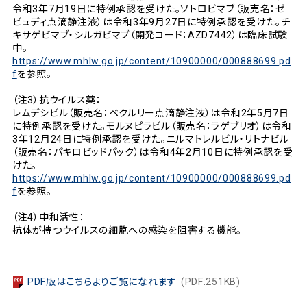
令和3年7月19日に特例承認を受けた。ソトロビマブ（販売名：ゼ
ビュディ点滴静注液）は令和3年9月27日に特例承認を受けた。チ
キサゲビマブ・シルガビマブ（開発コード：AZD7442）は臨床試験
中。
https://www.mhlw.go.jp/content/10900000/000888699.pd
f
を参照。
（注3）抗ウイルス薬：
レムデシビル（販売名：ベクルリー点滴静注液）は令和2年5月7日
に特例承認を受けた。モルヌピラビル（販売名：ラゲブリオ）は令和
3年12月24日に特例承認を受けた。ニルマトレルビル・リトナビル
（販売名：パキロビッドパック）は令和4年2月10日に特例承認を受
けた。
https://www.mhlw.go.jp/content/10900000/000888699.pd
f
を参照。
（注4）中和活性：
抗体が持つウイルスの細胞への感染を阻害する機能。
PDF版はこちらよりご覧になれます
(PDF:251KB)