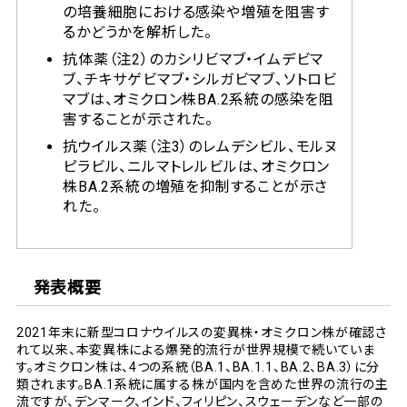
の培養細胞における感染や増殖を阻害す
るかどうかを解析した。
抗体薬（注2）のカシリビマブ・イムデビマ
ブ、チキサゲビマブ・シルガビマブ、ソトロビ
マブは、オミクロン株BA.2系統の感染を阻
害することが示された。
抗ウイルス薬（注3）のレムデシビル、モルヌ
ピラビル、ニルマトレルビルは、オミクロン
株BA.2系統の増殖を抑制することが示さ
れた。
発表概要
2021年末に新型コロナウイルスの変異株・オミクロン株が確認さ
れて以来、本変異株による爆発的流行が世界規模で続いていま
す。オミクロン株は、4つの系統（BA.1、BA.1.1、BA.2、BA.3）に分
類されます。BA.1系統に属する株が国内を含めた世界の流行の主
流ですが、デンマーク、インド、フィリピン、スウェーデンなど一部の