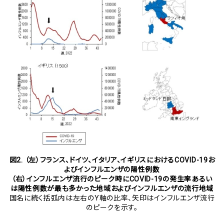
図
2.
（左）フランス、ドイツ、イタリア、イギリスにおける
COVID-19
お
よびインフルエンザの陽性例数
（右）インフルエンザ流行のピーク時に
COVID-19
の発生率あるい
は陽性例数が最も多かった地域およびインフルエンザの流行地域
国名に続く括弧内は左右のY軸の比率、矢印はインフルエンザ流行
のピークを示す。