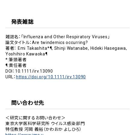
発表雑誌
雑誌名：「Influenza and Other Respiratory Viruses」
論文タイトル：Are twindemics occurring?
著者： Emi Takashita*¶, Shinji Watanabe, Hideki Hasegawa,
Yoshihiro Kawaoka¶
*:筆頭著者
¶:責任著者
DOI：10.1111/irv.13090
URL：
https://doi.org/10.1111/irv.13090
問い合わせ先
＜研究に関するお問い合わせ＞
東京大学医科学研究所 ウイルス感染部門
特任教授 河岡 義裕（かわおか よしひろ）