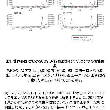
図1. 世界各国におけるCOVID-19およびインフルエンザの陽性例
数
WHOの（A）アフリカ地域（B）東地中海地域（C）ヨーロッパ地域
（D）アメリカ地域（E）南東アジア地域（F）西太平洋地域。国名に続
く括弧内は左右のY軸の比率を示す。
続いて、フランス、ドイツ、イタリア、イギリスにおけるCOVID-19とイ
ンフルエンザの流行状況をより詳細に解析するために、2022年第
1週から第45週までの陽性例数について両Y軸の比率を1：500に
調整し比較しました（図2左）。その結果、ドイツにおけるインフルエ