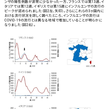
ンザの陽性例数が非常に少なかった一方、フランスでは第13週、イ
タリアでは第12週、イギリスでは第15週にインフルエンザの流行の
ピークが認められました（図2左、矢印）。さらにこれらの3ヶ国内に
おける流行状況を詳しく調べたところ、インフルエンザの流行は
COVID-19の流行とは異なる地域で増加していることが明らかに
なりました（図2右）。