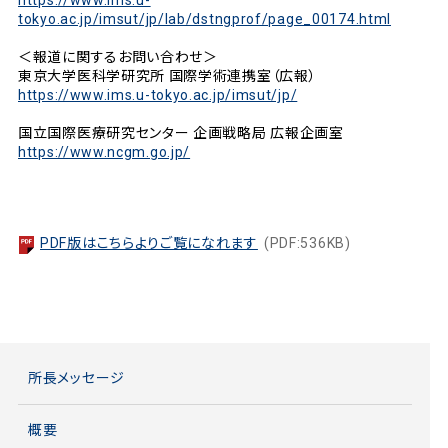
https://www.ims.u-
tokyo.ac.jp/imsut/jp/lab/dstngprof/page_00174.html
＜報道に関するお問い合わせ＞
東京大学医科学研究所 国際学術連携室（広報）
https://www.ims.u-tokyo.ac.jp/imsut/jp/
国立国際医療研究センター 企画戦略局 広報企画室
https://www.ncgm.go.jp/
PDF版はこちらよりご覧になれます
(PDF:536KB)
所長メッセージ
概要