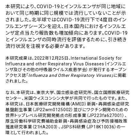
本研究により、COVID-19とインフルエンザが同じ地域に
おいて同じ時期に同じ規模では流行していないことが示
されました。北半球ではCOVID-19流行下で4度目のイン
フルエンザシーズンを迎え、日本国内におけるインフルエ
ンザ定点当たり報告数も増加傾向にあります。COVID-19
とインフルエンザの同時流行を評価するために、引き続き
流行状況を注視する必要があります。
本研究成果は、2022年12月25日、International Society for
Influenza and other Respiratory Virus Diseases（インフルエ
ンザ及びその他の呼吸器ウイルス疾患学会）が発行するオープン
アクセス誌「
Influenza and Other Respiratory Viruses
」に掲載
されました。
なお、本研究は、東京大学、国立感染症研究所、国立国際医療研究
センター、米国ウィスコンシン大学が共同で行ったものです。また、
本研究は、日本医療研究開発機構（AMED）新興・再興感染症研究
基盤創生事業（JP22wm0125002）並びにワクチン開発のための
世界トップレベル研究開発拠点の形成事業（JP223fa627001）、
厚生労働科学研究費補助金新興・再興感染症及び予防接種政策
推進研究事業（21HA2003）、JSPS科研費（JP18K10036）の一
環として行われました。