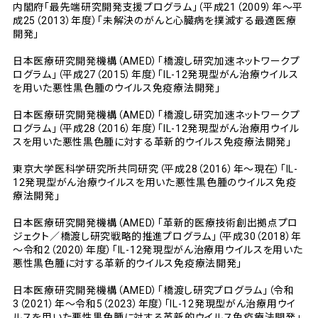
内閣府「最先端研究開発支援プログラム」（平成21（2009）年～平
成25（2013）年度）「未解決のがんと心臓病を撲滅する最適医療
開発」
日本医療研究開発機構（AMED）「橋渡し研究加速ネットワークプ
ログラム」（平成27（2015）年度）「IL-12発現型がん治療ウイルス
を用いた悪性黒色腫のウイルス免疫療法開発」
日本医療研究開発機構（AMED）「橋渡し研究加速ネットワークプ
ログラム」（平成28（2016）年度）「IL-12発現型がん治療用ウイル
スを用いた悪性黒色腫に対する革新的ウイルス免疫療法開発」
東京大学医科学研究所共同研究（平成28（2016）年～現在）「IL-
12発現型がん治療ウイルスを用いた悪性黒色腫のウイルス免疫
療法開発」
日本医療研究開発機構（AMED）「革新的医療技術創出拠点プロ
ジェクト／橋渡し研究戦略的推進プログラム」（平成30（2018）年
～令和2（2020）年度）「IL-12発現型がん治療用ウイルスを用いた
悪性黒色腫に対する革新的ウイルス免疫療法開発」
日本医療研究開発機構（AMED）「橋渡し研究プログラム」（令和
3（2021）年～令和5（2023）年度）「IL-12発現型がん治療用ウイ
ルスを用いた悪性黒色腫に対する革新的ウイルス免疫療法開発」