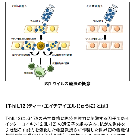
図1 ウイルス療法の概念
【T-hIL12（ティー・エイチアイエルじゅうに）とは】
T-hIL12は、G47Δの基本骨格に免疫を強力に刺激する因子である
インターロイキン12（IL-12）の遺伝子を組み込み、抗がん免疫を
引き起こす能力を強化した藤堂教授らが作製した世界初の機能付