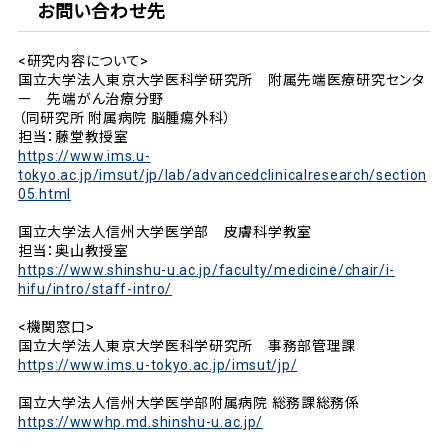
お問い合わせ先
<研究内容について>
国立大学法人東京大学医科学研究所 附属先端医療研究センタ
ー 先端がん治療分野
（同研究所 附属病院 脳腫瘍外科）
担当：藤堂教授室
https://www.ims.u-
tokyo.ac.jp/imsut/jp/lab/advancedclinicalresearch/section
05.html
国立大学法人信州大学医学部 皮膚科学教室
担当：奥山教授室
https://www.shinshu-u.ac.jp/faculty/medicine/chair/i-
hifu/intro/staff-intro/
<機関窓口>
国立大学法人東京大学医科学研究所 事務部管理課
https://www.ims.u-tokyo.ac.jp/imsut/jp/
国立大学法人信州大学医学部附属病院 総務課総務係
https://wwwhp.md.shinshu-u.ac.jp/