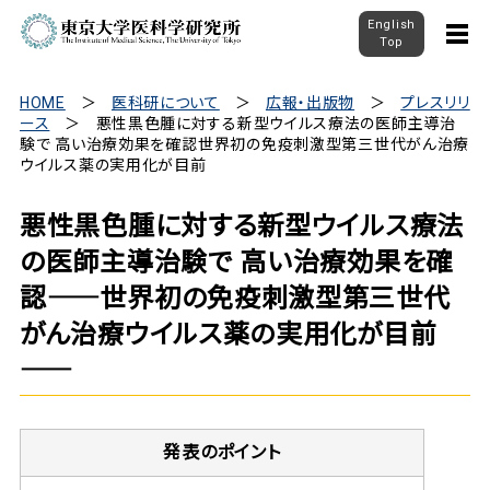
English
Top
HOME
医科研について
広報・出版物
プレスリリ
ース
悪性黒色腫に対する新型ウイルス療法の医師主導治
験で 高い治療効果を確認――世界初の免疫刺激型第三世代がん治療
ウイルス薬の実用化が目前――
悪性黒色腫に対する新型ウイルス療法
の医師主導治験で 高い治療効果を確
認――世界初の免疫刺激型第三世代
がん治療ウイルス薬の実用化が目前
――
発表のポイント