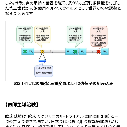
した。今後、承認申請と審査を経て、抗がん免疫刺激機能を付加し
た第三世代がん治療用ヘルペスウイルスとして世界初の承認薬と
なる見込みです。
図2 T-hIL12の構造：三重変異とIL-12遺伝子の組み込み
【医師主導治験】
臨床試験は、欧米ではクリニカル・トライアル（clinical trial）と一
つの言葉で表されますが、日本では治験と非治験臨床試験（いわ