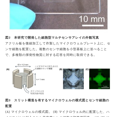
図2 本研究で開発した細胞型マルチセンサアレイの外観写真
アクリル板を微細加工して作製したマイクロウェルプレート上に、セ
ンサ細胞を配置した。複数のセンサ細胞を小型基板上に並べること
で、多種類の揮発性物質に対する応答を同時に取得できる。
図3 スリット構造を有するマイクロウェルの模式図とセンサ細胞の
配置
(A) マイクロウェルの模式図。 (B) マイクロウェル内に配置した、ハ