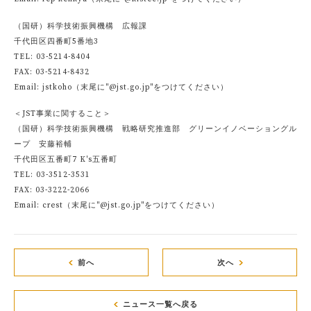
（国研）科学技術振興機構 広報課
千代田区四番町5番地3
TEL: 03-5214-8404
FAX: 03-5214-8432
Email: jstkoho（末尾に"@jst.go.jp"をつけてください）
＜JST事業に関すること＞
（国研）科学技術振興機構 戦略研究推進部 グリーンイノベーショングル
ープ 安藤裕輔
千代田区五番町7 K's五番町
TEL: 03-3512-3531
FAX: 03-3222-2066
Email: crest（末尾に"@jst.go.jp"をつけてください）
前へ
次へ
ニュース一覧へ戻る