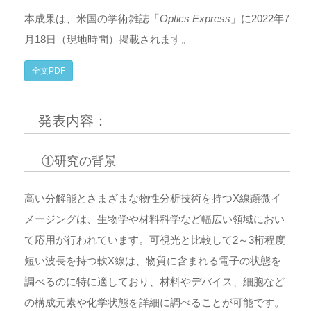
本成果は、米国の学術雑誌「
Optics Express
」に2022年7
月18日（現地時間）掲載されます。
全文PDF
発表内容：
①研究の背景
高い分解能とさまざまな物性分析技術を持つX線顕微イ
メージングは、生物学や材料科学など幅広い領域におい
て応用が行われています。可視光と比較して2～3桁程度
短い波長を持つ軟X線は、物質に含まれる電子の状態を
調べるのに特に適しており、材料やデバイス、細胞など
の構成元素や化学状態を詳細に調べることが可能です。