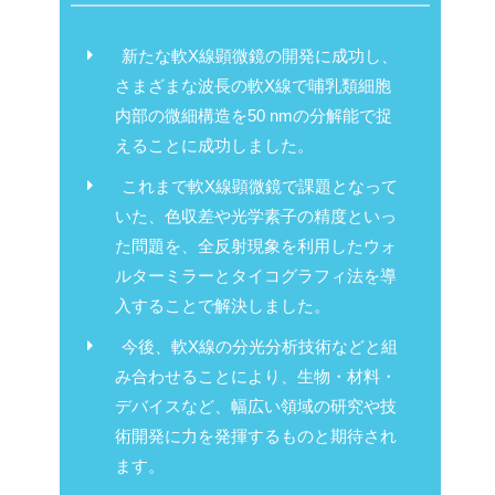
新たな軟X線顕微鏡の開発に成功し、
さまざまな波長の軟X線で哺乳類細胞
内部の微細構造を50 nmの分解能で捉
えることに成功しました。
これまで軟X線顕微鏡で課題となって
いた、色収差や光学素子の精度といっ
た問題を、全反射現象を利用したウォ
ルターミラーとタイコグラフィ法を導
入することで解決しました。
今後、軟X線の分光分析技術などと組
み合わせることにより、生物・材料・
デバイスなど、幅広い領域の研究や技
術開発に力を発揮するものと期待され
ます。