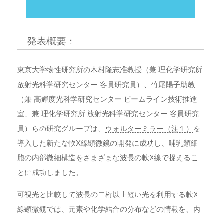
発表概要：
東京大学物性研究所の木村隆志准教授（兼 理化学研究所
放射光科学研究センター 客員研究員）、竹尾陽子助教
（兼 高輝度光科学研究センター ビームライン技術推進
室、兼 理化学研究所 放射光科学研究センター 客員研究
員）らの研究グループは、
ウォルターミラー（注１）
を
導入した新たな軟X線顕微鏡の開発に成功し、哺乳類細
胞の内部微細構造をさまざまな波長の軟X線で捉えるこ
とに成功しました。
可視光と比較して波長の二桁以上短い光を利用する軟X
線顕微鏡では、元素や化学結合の分布などの情報を、内