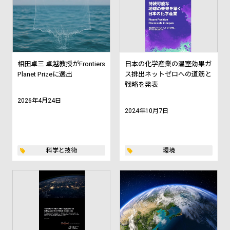
相田卓三 卓越教授がFrontiers
日本の化学産業の温室効果ガ
Planet Prizeに選出
ス排出ネットゼロへの道筋と
戦略を発表
2026年4月24日
2024年10月7日
科学と技術
環境