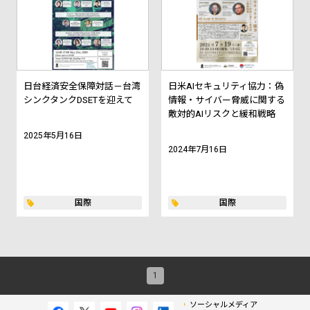
日台経済安全保障対話－台湾
日米AIセキュリティ協力：偽
シンクタンクDSETを迎えて
情報・サイバー脅威に関する
敵対的AIリスクと緩和戦略
2025年5月16日
2024年7月16日
国際
国際
1
ソーシャルメディア