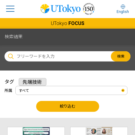
English
UTokyo
FOCUS
検索結果
検索
タグ
先端技術
所属
絞り込む