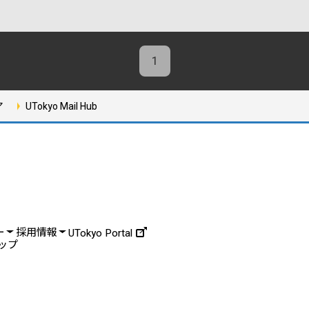
1
ア
UTokyo Mail Hub
ー
採用情報
UTokyo Portal
ップ