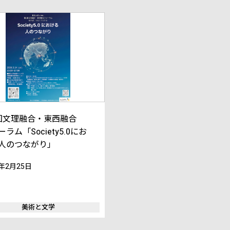
回文理融合・東西融合
ラム「Society5.0にお
人のつながり」
6年2月25日
美術と文学