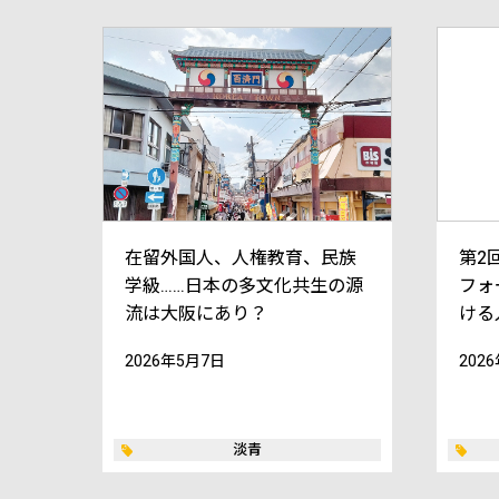
在留外国人、人権教育、民族
第2
学級……日本の多文化共生の源
フォー
流は大阪にあり？
ける
2026年5月7日
202
淡青