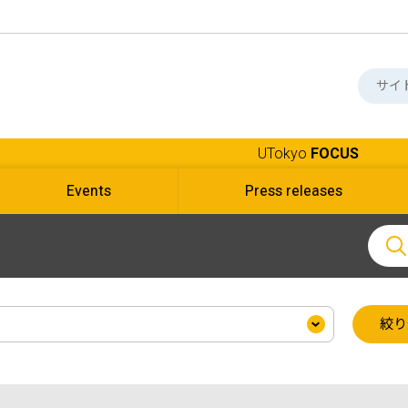
UTokyo
FOCUS
Events
Press releases
絞り