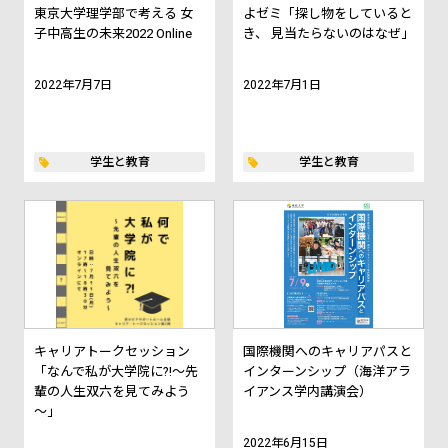
東京大学理学部で考える 女
よゼミ「探し物をしていると
子中高生の未来2022 Online
き、 見当たらないのはなぜ」
2022年7月7日
2022年7月1日
学生と教育
学生と教育
キャリアトークセッション
国際機関へのキャリアパスと
「なんで私が大学院に?!～先
インターンシップ（海洋アラ
輩の人生双六を見てみよう
イアンス学内講演会）
～」
2022年6月15日