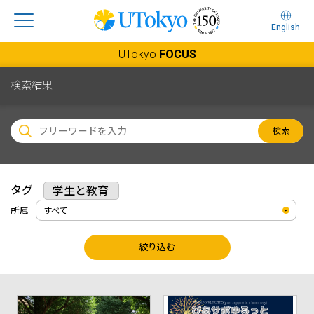
English
UTokyo
FOCUS
検索結果
検索
タグ
学生と教育
所属
絞り込む