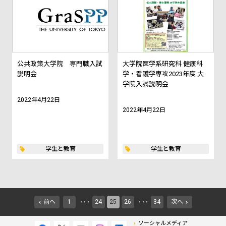
公共政策大学院 専門職入試
大学院医学系研究科 健康科
説明会
学・看護学専攻2023年度 大
学院入試説明会
2022年4月22日
2022年4月22日
学生と教育
学生と教育
前へ
1
24
25
26
34
次へ
・・・
・・・
ソーシャルメディア