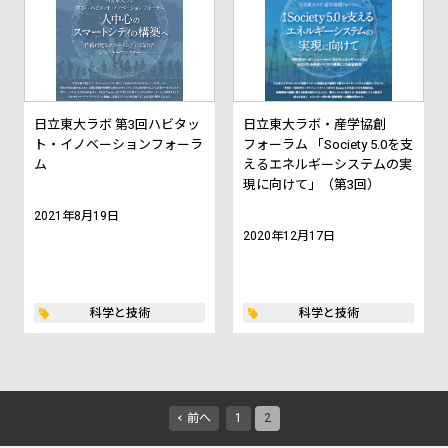
日立東大ラボ 第3回ハビタッ
日立東大ラボ・産学協創
ト・イノベーションフォーラ
フォーラム 「Society 5.0を支
ム
えるエネルギーシステムの実
現に向けて」（第3回）
2021年8月19日
2020年12月17日
科学と技術
科学と技術
前へ
1
2