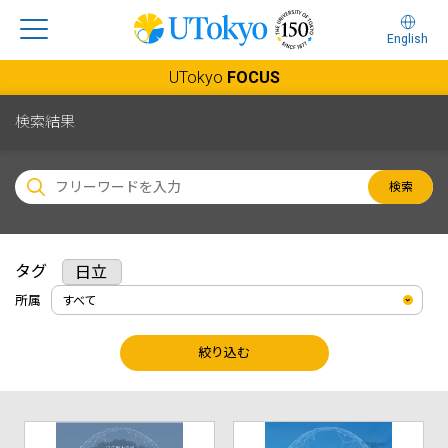
English
UTokyo
FOCUS
検索結果
検索
タグ
日立
所属
絞り込む