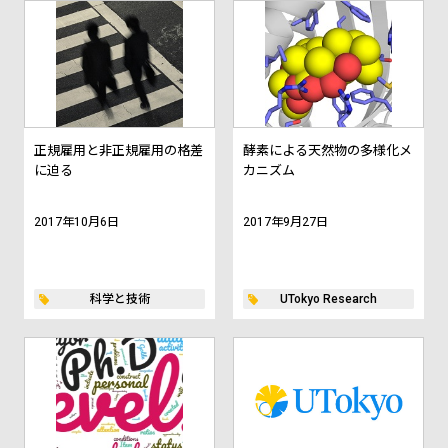
正規雇用と非正規雇用の格差
酵素による天然物の多様化メ
に迫る
カニズム
2017年10月6日
2017年9月27日
科学と技術
UTokyo Research