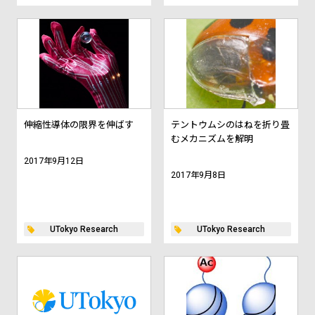
伸縮性導体の限界を伸ばす
テントウムシのはねを折り畳
むメカニズムを解明
2017年9月12日
2017年9月8日
UTokyo Research
UTokyo Research