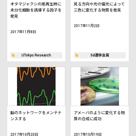
オタマジャクシの尾再生時に
見る方向や光の偏光によって
未分化細胞を誘導する因子を
三色に変化する物質を発見
発見
2017年11月2日
2017年11月8日
UTokyo Research
5d遷移金属
脳のネットワークをメンテナ
アメーバのように変化する物
ンスする
質の合成に成功
2017年10月20日
2017年10月19日