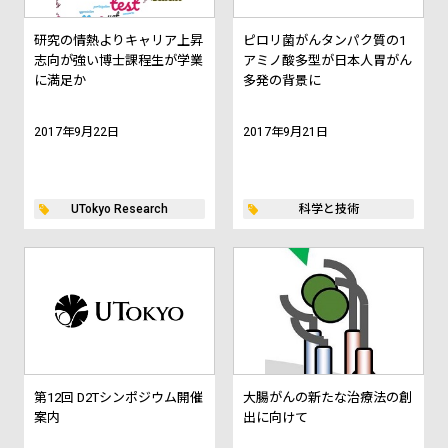
研究の情熱よりキャリア上昇
ピロリ菌がんタンパク質の1
志向が強い博士課程生が学業
アミノ酸多型が日本人胃がん
に満足か
多発の背景に
2017年9月22日
2017年9月21日
UTokyo Research
科学と技術
第12回 D2Tシンポジウム開催
大腸がんの新たな治療法の創
案内
出に向けて