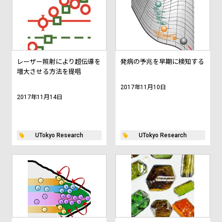
レーザー照射により超伝導を
発病の予兆を早期に検知する
増大させる方法を提唱
2017年11月10日
2017年11月14日
UTokyo Research
UTokyo Research