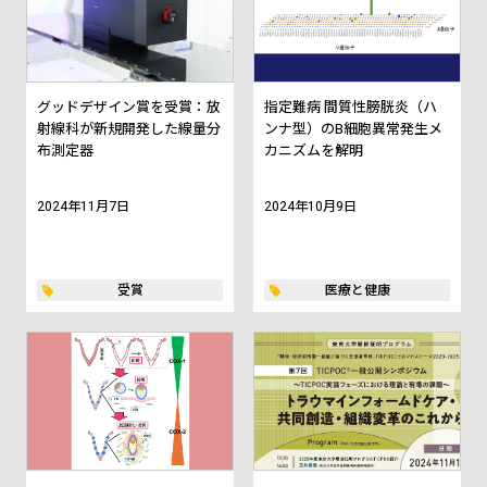
グッドデザイン賞を受賞：放
指定難病 間質性膀胱炎（ハ
射線科が新規開発した線量分
ンナ型）のB細胞異常発生メ
布測定器
カニズムを解明
2024年11月7日
2024年10月9日
受賞
医療と健康