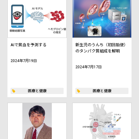
AIで貧血を予測する
新生児のうんち（初回胎便）
のタンパク質組成を解明
2024年7月19日
2024年7月17日
医療と健康
医療と健康