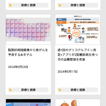
医療と健康
医療と健康
脂肪肝病理画像から発がんを
週1回のグリコアルブミン測
予測するAIモデル
定×アプリが2型糖尿病を持つ
方の血糖管理を改善
2024年5月23日
2024年5月17日
医療と健康
医療と健康