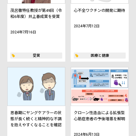
茂呂徹特任教授が第49回（令
心不全ワクチンの開発に期待
和6年度）井上春成賞を受賞
2024年7月12日
2024年7月16日
受賞
医療と健康
思春期にヤングケアラーの状
クローン性造血による拡張型
態が長く続くと精神的な不調
心筋症患者の予後増悪を解明
を抱えやすくなることを確認
2024年6月13日