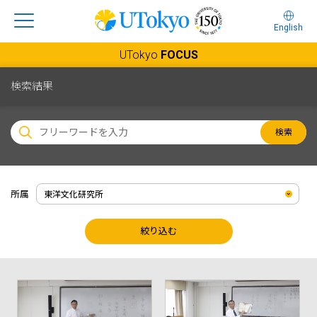
English
UTokyo
FOCUS
検索結果
検索
所属
絞り込む