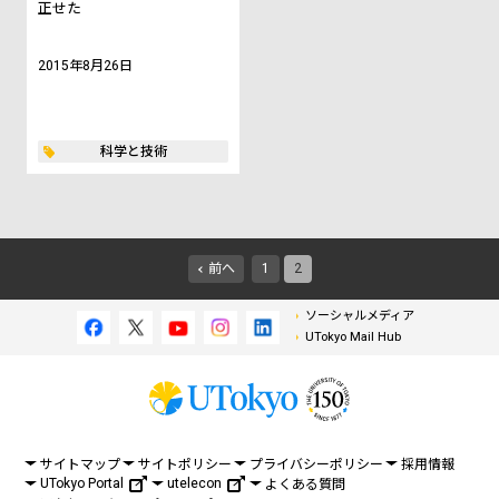
正せた
2015年8月26日
科学と技術
前へ
1
2
ソーシャルメディア
UTokyo Mail Hub
サイトマップ
サイトポリシー
プライバシーポリシー
採用情報
UTokyo Portal
utelecon
よくある質問