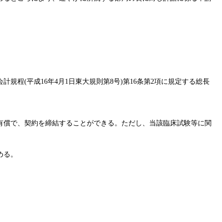
程(平成16年4月1日東大規則第8号)第16条第2項に規定する総長
有償で、契約を締結することができる。ただし、当該臨床試験等に関
める。