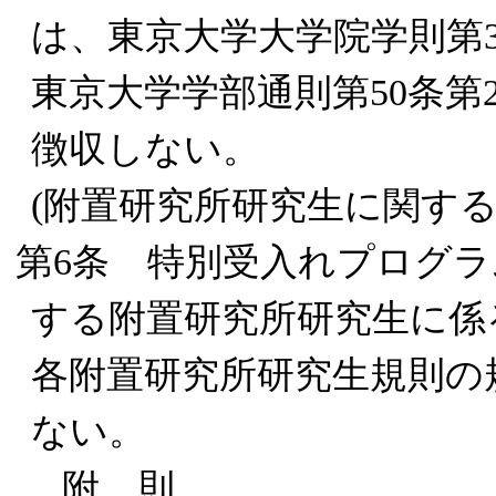
は、東京大学大学院学則第
東京大学学部通則第50条
徴収しない。
(附置研究所研究生に関する
第6条 特別受入れプログ
する附置研究所研究生に係
各附置研究所研究生規則の
ない。
附 則