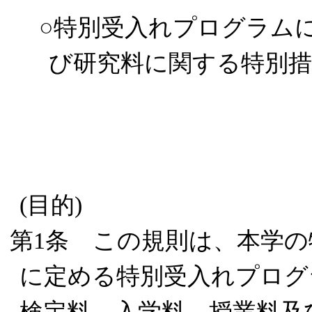
○特別受入れプログラム
び研究料に関する特別措
(目的)
第1条 この規則は、本学の
に定める特別受入れプログ
検定料、入学料、授業料及