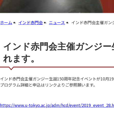
ホーム
インド赤門会
ニュース
インド赤門会主催ガンジ
インド赤門会主催ガンジー生
れます。
インド赤門会主催ガンジー生誕150周年記念イベントが10月1
プログラム詳細と申込はリンクよりご参照願います。
https://www.u-tokyo.ac.jp/adm/hcd/event/2019_event_28.