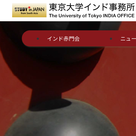
インド赤門会
ニュ