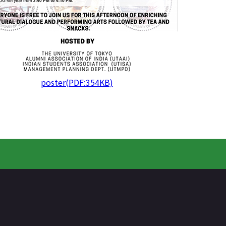
poster(PDF:354KB)