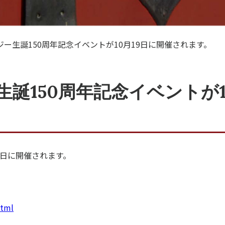
ー生誕150周年記念イベントが10月19日に開催されます。
誕150周年記念イベントが1
9日に開催されます。
html