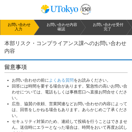
お問い合わせ
お問い合わせ
内容
お問い合わせ
受付
入力
確認
完了
本部リスク・コンプライアンス課へのお問い合わせ
内容
留意事項
お問い合わせの前に
よくある質問
をお読みください。
回答には時間を要する場合があります。緊急性の高いお問い合
わせについては、電話もしくは事務窓口へ直接お問合せくださ
い。
広告、協賛の依頼、営業関連などお問い合わせの内容によって
は、回答をしかねる場合もあります。あらかじめご了承くださ
い。
セキュリティ対策のため、連続して投稿を行うことはできませ
ん。送信時にエラーとなった場合は、時間をおいて再度お試し