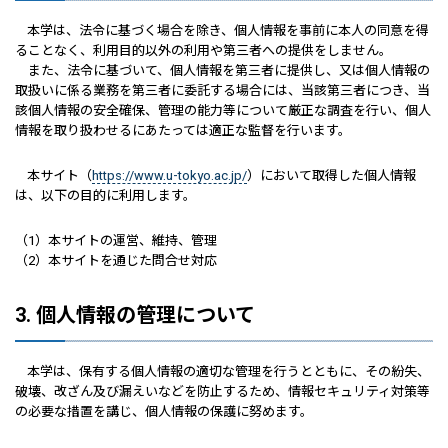
本学は、法令に基づく場合を除き、個人情報を事前に本人の同意を得
ることなく、利用目的以外の利用や第三者への提供をしません。
また、法令に基づいて、個人情報を第三者に提供し、又は個人情報の
取扱いに係る業務を第三者に委託する場合には、当該第三者につき、当
該個人情報の安全確保、管理の能力等について厳正な調査を行い、個人
情報を取り扱わせるにあたっては適正な監督を行います。
本サイト（
https://www.u-tokyo.ac.jp/
）において取得した個人情報
は、以下の目的に利用します。
（1）本サイトの運営、維持、管理
（2）本サイトを通じた問合せ対応
3. 個人情報の管理について
本学は、保有する個人情報の適切な管理を行うとともに、その紛失、
破壊、改ざん及び漏えいなどを防止するため、情報セキュリティ対策等
の必要な措置を講じ、個人情報の保護に努めます。