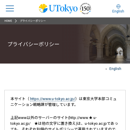
English
HOME
プライバシーポリシー
プライバシーポリシー
English
本サイト（
https://www.u-tokyo.ac.jp/
）は東京大学本部コミュ
ニケーション戦略課が管理しています。
上記www以外のサーバーのサイト(http://www.★.u-
tokyo.ac.jp/ ★は他の文字に置き換え)は、u-tokyo.ac.jpであっ
ても、それぞれ別個のサイトポリシーで運用されていますので、