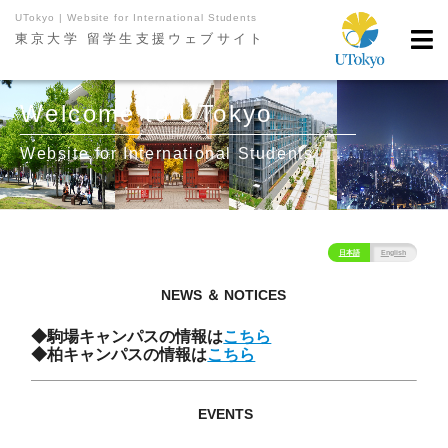
UTokyo | Website for International Students
東京大学 留学生支援ウェブサイト
Welcome to UTokyo
Website for International Students
日本語
English
NEWS ＆ NOTICES
◆駒場キャンパスの情報は
こちら
◆柏キャンパスの情報は
こちら
EVENTS