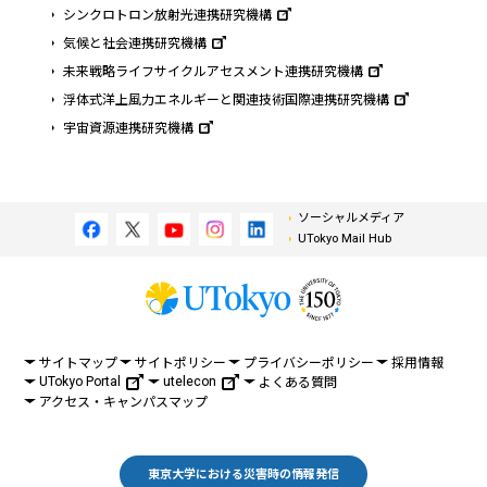
シンクロトロン放射光連携研究機構
気候と社会連携研究機構
未来戦略ライフサイクルアセスメント連携研究機構
浮体式洋上風力エネルギーと関連技術国際連携研究機構
宇宙資源連携研究機構
ソーシャルメディア
UTokyo Mail Hub
サイトマップ
サイトポリシー
プライバシーポリシー
採用情報
UTokyo Portal
utelecon
よくある質問
アクセス・キャンパスマップ
東京大学における災害時の情報発信