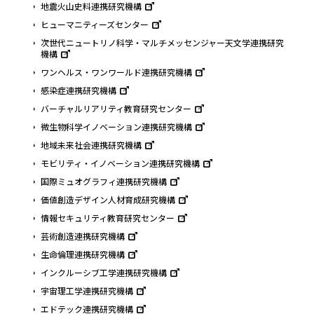
地震火山史料連携研究機構
ヒューマニティーズセンター
次世代ニュートリノ科学・マルチメッセンジャー天文学連携研究
機構
ワンヘルス・ワンワールド連携研究機構
感染症連携研究機構
バーチャルリアリティ教育研究センター
微生物科学イノベーション連携研究機構
地域未来社会連携研究機構
モビリティ・イノベーション連携研究機構
国際ミュオグラフィ連携研究機構
価値創造デザイン人材育成研究機構
情報セキュリティ教育研究センター
芸術創造連携研究機構
生命倫理連携研究機構
インクルーシブ工学連携研究機構
宇宙理工学連携研究機構
エドテック連携研究機構