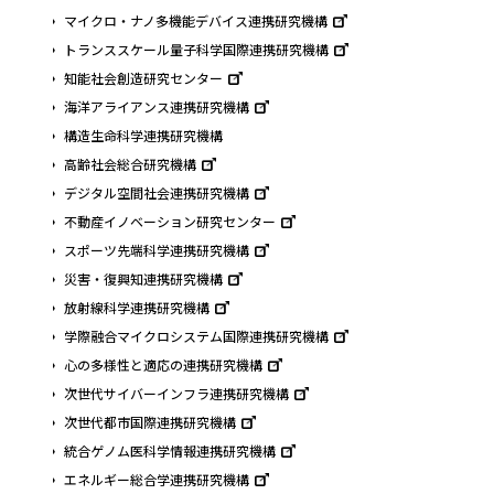
マイクロ・ナノ多機能デバイス連携研究機構
トランススケール量子科学国際連携研究機構
知能社会創造研究センター
海洋アライアンス連携研究機構
構造生命科学連携研究機構
高齢社会総合研究機構
デジタル空間社会連携研究機構
不動産イノベーション研究センター
スポーツ先端科学連携研究機構
災害・復興知連携研究機構
放射線科学連携研究機構
学際融合マイクロシステム国際連携研究機構
心の多様性と適応の連携研究機構
次世代サイバーインフラ連携研究機構
次世代都市国際連携研究機構
統合ゲノム医科学情報連携研究機構
エネルギー総合学連携研究機構