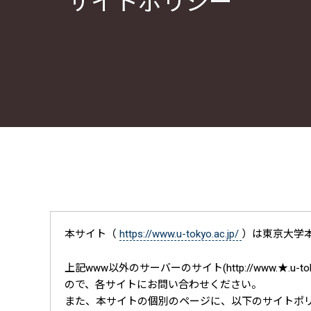
サイトポリシー
本サイト（
https://www.u-tokyo.ac.jp/
）は東京大学
上記www以外のサーバーのサイト(http://www.★.u
ので、各サイトにお問い合わせください。
また、本サイトの個別のページに、以下のサイトポ