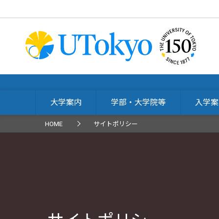
大学案内
学部・大学院等
入学案
HOME
サイトポリシー