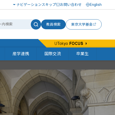
ナビゲーションスキップ
お問い合わせ
English
教員検索
東京大学基金
産学連携
国際交流
卒業生