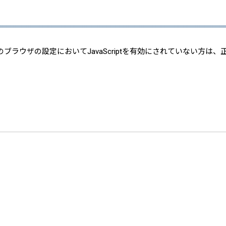
使用のブラウザの設定においてJavaScriptを有効にされていない