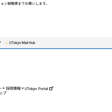
ション戦略課までお願いします。
ア
UTokyo Mail Hub
ー
採用情報
UTokyo Portal
ップ