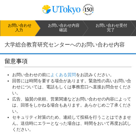
お問い合わせ
お問い合わせ
内容
お問い合わせ
受付
入力
確認
完了
大学総合教育研究センターへのお問い合わせ内容
留意事項
お問い合わせの前に
よくある質問
をお読みください。
回答には時間を要する場合があります。緊急性の高いお問い合
わせについては、電話もしくは事務窓口へ直接お問合せくださ
い。
広告、協賛の依頼、営業関連などお問い合わせの内容によって
は、回答をしかねる場合もあります。あらかじめご了承くださ
い。
セキュリティ対策のため、連続して投稿を行うことはできませ
ん。送信時にエラーとなった場合は、時間をおいて再度お試し
ください。