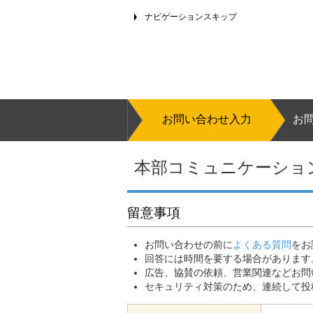
ナビゲーションスキップ
お問い合わせ
入力
お
本部コミュニケーショ
留意事項
お問い合わせの前に
よくある質問
をお
回答には時間を要する場合があります
広告、協賛の依頼、営業関連などお問
セキュリティ対策のため、連続して投