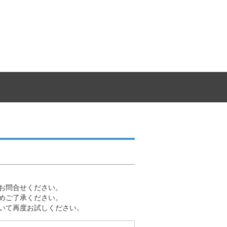
お問合せください。
めご了承ください。
いて再度お試しください。