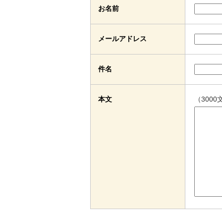
お名前
メールアドレス
件名
本文
（300