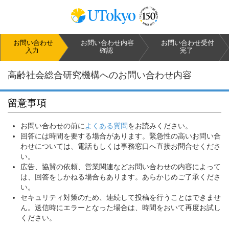
お問い合わせ
お問い合わせ
内容
お問い合わせ
受付
入力
確認
完了
高齢社会総合研究機構へのお問い合わせ内容
留意事項
お問い合わせの前に
よくある質問
をお読みください。
回答には時間を要する場合があります。緊急性の高いお問い合
わせについては、電話もしくは事務窓口へ直接お問合せくださ
い。
広告、協賛の依頼、営業関連などお問い合わせの内容によって
は、回答をしかねる場合もあります。あらかじめご了承くださ
い。
セキュリティ対策のため、連続して投稿を行うことはできませ
ん。送信時にエラーとなった場合は、時間をおいて再度お試し
ください。