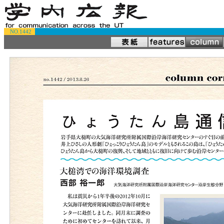
NO.1442