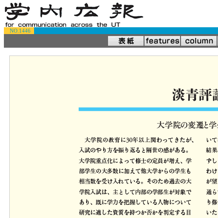
NO.1446