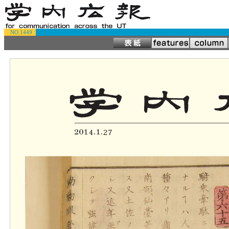
NO.1449