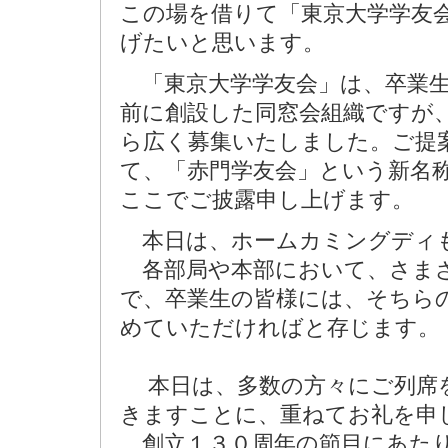
この場を借りて「東京大学学友
げたいと思います。
「東京大学学友会」は、卒業生
前に創設した同窓会組織ですが
ら広く募集いたしました。ご提
て、「赤門学友会」という新名
ここでご披露申し上げます。
本日は、ホームカミングディ
各部局や本部において、さま
で、卒業生の皆様には、そちら
めていただければと存じます。
本日は、多数の方々にご列席を
きますことに、重ねてお礼を申
創立１３０周年の節目にあたり