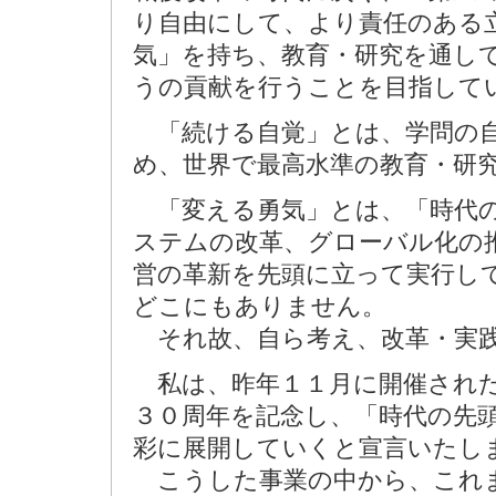
り自由にして、より責任のある
気」を持ち、教育・研究を通し
うの貢献を行うことを目指して
「続ける自覚」とは、学問の自
め、世界で最高水準の教育・研
「変える勇気」とは、「時代の
ステムの改革、グローバル化の
営の革新を先頭に立って実行し
どこにもありません。
それ故、自ら考え、改革・実践
私は、昨年１１月に開催された
３０周年を記念し、「時代の先
彩に展開していくと宣言いたし
こうした事業の中から、これ