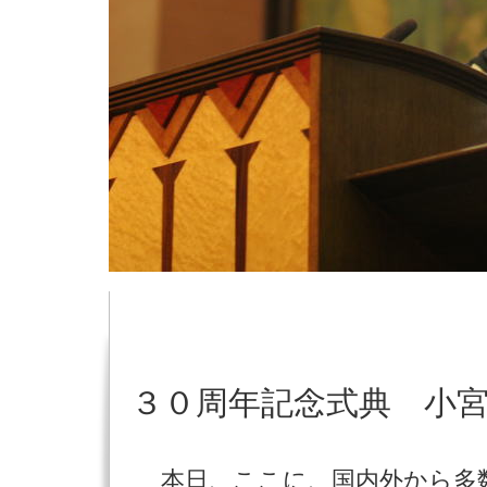
３０周年記念式典 小
本日、ここに、国内外から多数