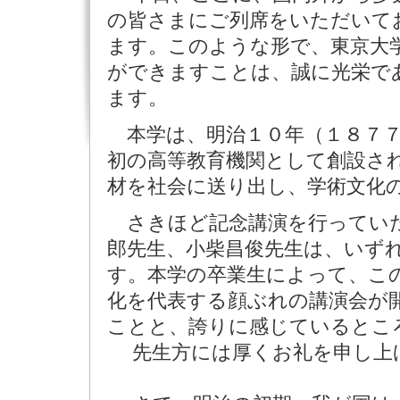
の皆さまにご列席をいただいて
ます。このような形で、東京大
ができますことは、誠に光栄で
ます。
本学は、明治１０年（１８７７
初の高等教育機関として創設さ
材を社会に送り出し、学術文化
さきほど記念講演を行っていた
郎先生、小柴昌俊先生は、いず
す。本学の卒業生によって、こ
化を代表する顔ぶれの講演会が
ことと、誇りに感じているとこ
先生方には厚くお礼を申し上