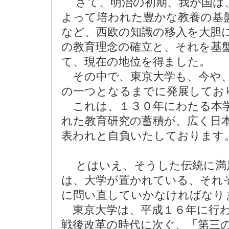
さて、明治の初期、我が国は、
よって培われた豊かな教養の基
など、西欧の知識の移入を大胆
の教育理念の確立と、それを基
て、現在の地位を得ました。
その中で、東京大学も、今や、
の一つとなるまでに発展してお
これは、１３０年にわたる本学
れた教育研究の蓄積が、広く日
表われと自負いたしております
とはいえ、そうした伝統に満
は、大学が置かれている、それ
に問い直していかなければなり
東京大学は、平成１６年に行わ
戦後改革の時代に次ぐ、「第三