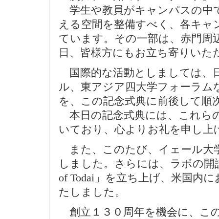
学生や教員がキャンパスの中で
える空間を整備すべく、各キャ
ています。その一部は、赤門周
日、皆様方にもお立ち寄りいた
国際的な活動としましては、日
ル、東アジア四大学フォーラム
を、この記念式典に前後して順
本日の記念式典には、これらの
いており、心よりお礼を申し上
また、このたび、イェール大学
しました。さらには、ラボの開設に
of Todai」を立ち上げ、米
たしました。
創立１３０周年を機会に、この