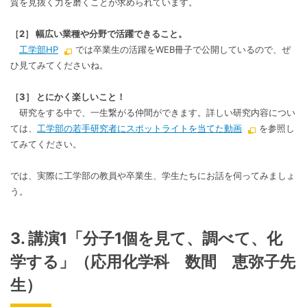
質を見抜く力を磨くことが求められています。
［2］ 幅広い業種や分野で活躍できること。
工学部HP
では卒業生の活躍をWEB冊子で公開しているので、ぜ
ひ見てみてくださいね。
［3］ とにかく楽しいこと！
研究をする中で、一生繋がる仲間ができます。詳しい研究内容につい
ては、
工学部の若手研究者にスポットライトを当てた動画
を参照し
てみてください。
では、実際に工学部の教員や卒業生、学生たちにお話を伺ってみましょ
う。
3. 講演1「分子1個を見て、調べて、化
学する」（応用化学科 数間 恵弥子先
生）