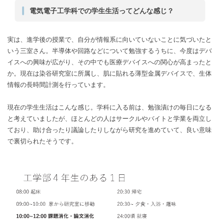
電気電子工学科での学生生活ってどんな感じ？
実は、進学後の授業で、自分が情報系に向いていないことに気づいたと
いう三室さん。半導体や回路などについて勉強するうちに、今度はデバ
イスへの興味が広がり、その中でも医療デバイスへの関心が高まったと
か。現在は染谷研究室に所属し、肌に貼れる薄型金属デバイスで、生体
情報の長時間計測を行っています。
現在の学生生活はこんな感じ。学科に入る前は、勉強漬けの毎日になる
と考えていましたが、ほとんどの人はサークルやバイトと学業を両立し
ており、助け合ったり議論したりしながら研究を進めていて、良い意味
で裏切られたそうです。