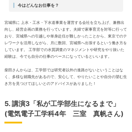
今はどんなお仕事を？
宮城県に 上水・工水・下水道事業を運営する会社を立ち上げ、兼務出
向し、経営企画の業務を行っています。夫婦で家事育児を対等に行って
おり、宮城県への引越しや単身赴任が難しかったことから、東京でのテ
レワークを活用しながら、月に数回、宮城県へ出張するという働き方を
しています。 工学部での水質調査のマネジメントや研究をやり抜いた
経験は、今でも自分の仕事のベースになっているといいます。
柴田さんからは、工学部では研究者以外の進路がないということはな
く、多様な就職先があるので、安心して、やりたいことや自分の望む生
き方を見つけてほしいとのアドバイスがありました！
5. 講演3「私が工学部生になるまで」
(電気電子工学科4年 三室 真帆さん)