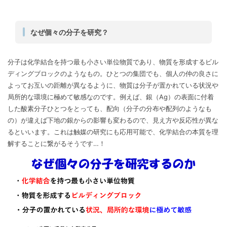
なぜ個々の分子を研究？
分子は化学結合を持つ最も小さい単位物質であり、物質を形成するビル
ディングブロックのようなもの。ひとつの集団でも、個人の仲の良さに
よってお互いの距離が異なるように、物質は分子が置かれている状況や
局所的な環境に極めて敏感なのです。例えば、銀（Ag）の表面に付着
した酸素分子ひとつをとっても、配向（分子の分布や配列のようなも
の）が違えば下地の銀からの影響も変わるので、見え方や反応性が異な
るといいます。これは触媒の研究にも応用可能で、化学結合の本質を理
解することに繋がるそうです…！