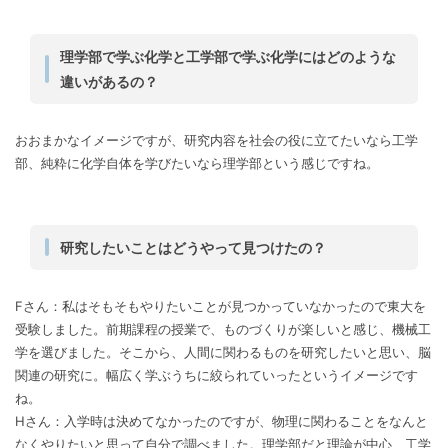
理学部で学ぶ化学と工学部で学ぶ化学にはどのような
違いがあるの？
おおまかなイメージですが、研究内容を社会の役に立てたいなら工学
部、純粋に化学自体を学びたいなら理学部という感じですね。
研究したいことはどうやって見つけたの？
Fさん：私はそもそもやりたいことが見つかっていなかったので東大を
受験しました。前期課程の授業で、ものづくりが楽しいと感じ、機械工
学を選びました。そこから、人間に関わるものを研究したいと思い、脳
関連の研究に。幅広く学ぶうちに絞られていったというイメージです
ね。
Hさん：入学時は決めてなかったのですが、物理に関わることをなんと
なくやりたいと思って自分で調べました。理学部だと理論が中心、工学