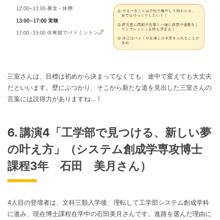
三室さんは、目標は初めから決まってなくても、途中で変えても大丈夫
だといいます。壁にぶつかり、そこから新たな道を見出した三室さんの
言葉には説得力がありますね…！
6. 講演4「工学部で見つける、新しい夢
の叶え方」（システム創成学専攻博士
課程3年 石田 美月さん）
4人目の登壇者は、文科三類入学後、理転して工学部システム創成学科
に進み、現在博士課程在学中の石田美月さんです。進路を選んだ理由に