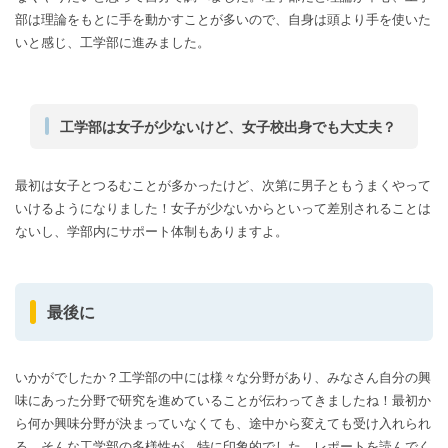
部は理論をもとに手を動かすことが多いので、自身は頭より手を使いた
いと感じ、工学部に進みました。
工学部は女子が少ないけど、女子校出身でも大丈夫？
最初は女子とつるむことが多かったけど、次第に男子ともうまくやって
いけるようになりました！女子が少ないからといって差別されることは
ないし、学部内にサポート体制もありますよ。
最後に
いかがでしたか？工学部の中には様々な分野があり、みなさん自分の興
味にあった分野で研究を進めていることが伝わってきましたね！最初か
ら何か興味分野が決まっていなくても、途中から変えても受け入れられ
る、そんな工学部の多様性が、特に印象的でした。レポートを読んでく