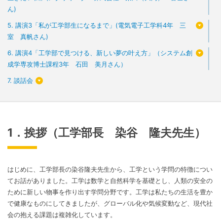
ん)
5. 講演3「私が工学部生になるまで」(電気電子工学科4年 三
室 真帆さん)
6. 講演4「工学部で見つける、新しい夢の叶え方」（システム創
成学専攻博士課程3年 石田 美月さん）
7. 談話会
1．挨拶（工学部長 染谷 隆夫先生）
はじめに、工学部長の染谷隆夫先生から、工学という学問の特徴につい
てお話がありました。工学は数学と自然科学を基礎とし、人類の安全の
ために新しい物事を作り出す学問分野です。工学は私たちの生活を豊か
で健康なものにしてきましたが、グローバル化や気候変動など、現代社
会の抱える課題は複雑化しています。