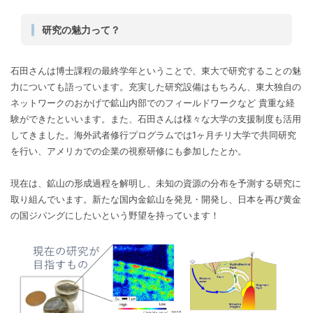
研究の魅力って？
石田さんは博士課程の最終学年ということで、東大で研究することの魅
力についても語っています。充実した研究設備はもちろん、東大独自の
ネットワークのおかげで鉱山内部でのフィールドワークなど 貴重な経
験ができたといいます。また、石田さんは様々な大学の支援制度も活用
してきました。海外武者修行プログラムでは1ヶ月チリ大学で共同研究
を行い、アメリカでの企業の視察研修にも参加したとか。
現在は、鉱山の形成過程を解明し、未知の資源の分布を予測する研究に
取り組んでいます。新たな国内金鉱山を発見・開発し、日本を再び黄金
の国ジパングにしたいという野望を持っています！