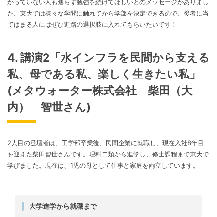
かっていない人も焦らず勉強を続けてほしいとのメッセージがありまし
た。東大では様々な学問に触れてから学部を決定できるので、後者に当
てはまる人にはぜひ進路の選択肢に入れてもらいたいです！
4. 講演2「水インフラを民間から支える
私、母である私、楽しく生きたい私」
(メタウォーター株式会社 柴田（大
内） 智世さん)
2人目の登壇者は、工学部卒業後、民間企業に就職し、現在入社8年目
を迎えた柴田智世さんです。理科二類から進学し、修士課程まで東大で
学びました。現在は、1児の母として仕事と家庭を両立しています。
大学進学から就職まで