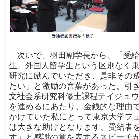
次いで、羽田副学長から、「受給
生、外国人留学生という区別なく
研究に励んでいただき、是非その
たい」と激励の言葉があった。引
文社会系研究科修士課程テイジュ
を進めるにあたり、金銭的な理由
かけていた私にとって東京大学フ
は大きな助けとなります。受給者
す」と感謝の意を表するスピーチ