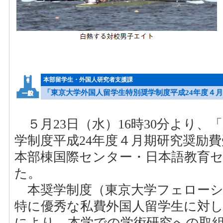
本部留学生・外国人研究者支援課
「東京大学外国人留学生特別奨学制度平成24年度４
５月23日（水）16時30分より、
学制度平成24年度４月期研究奨励
本部棟国際センター・日本語教育
た。
本奨学制度（東京大学フェローシ
特に優秀な私費外国人留学生に対
により、本学での学術研究への取