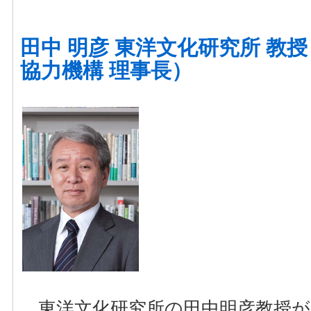
田中 明彦 東洋文化研究所 教
協力機構 理事長）
東洋文化研究所の田中明彦教授が