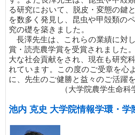
る研究において、脱皮・変態の鍵
を数多く発見し、昆虫や甲殻類の
究の礎を築きました。
長澤先生は、これらの業績に対し
賞・読売農学賞を受賞されました
大な社会貢献をされ、現在も研究
れています。この度のご受章を心
に、先生のご健勝と益々のご活躍
（大学院農学生命科学
池内 克史 大学院情報学環・学