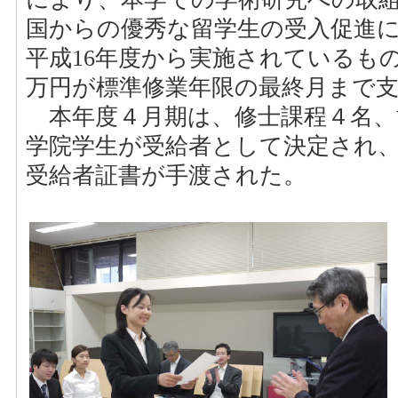
国からの優秀な留学生の受入促進に
平成16年度から実施されているもの
万円が標準修業年限の最終月まで
本年度４月期は、修士課程４名、博
学院学生が受給者として決定され
受給者証書が手渡された。