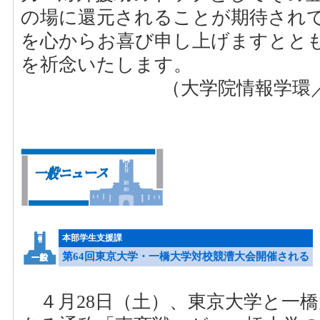
の場に還元されることが期待され
を心からお喜び申し上げますとと
を祈念いたします。
（大学院情報学環／
本部学生支援課
第64回東京大学・一橋大学対校競漕大会開催される
４月28日（土）、東京大学と一