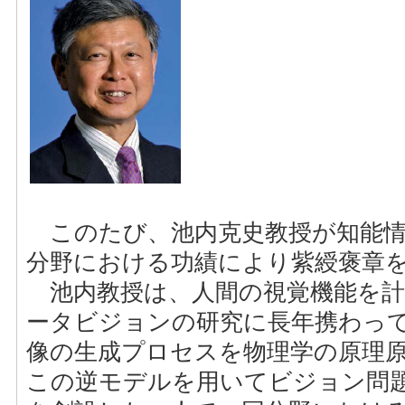
このたび、池内克史教授が知能情
分野における功績により紫綬褒章
池内教授は、人間の視覚機能を計
ータビジョンの研究に長年携わって
像の生成プロセスを物理学の原理
この逆モデルを用いてビジョン問題を解くPhy