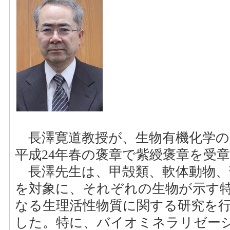
長澤寛道教授が、生物有機化学の
平成24年春の褒章で紫綬褒章を受
長澤先生は、甲殻類、軟体動物、
を対象に、それぞれの生物が示す
なる生理活性物質に関する研究を
した。特に、バイオミネラリゼー