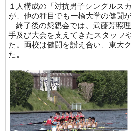
１人構成の「対抗男子シングルス
が、他の種目でも一橋大学の健闘
終了後の懇親会では、武藤芳照理
手及び大会を支えてきたスタッフや
た。両校は健闘を讃え合い、東大
た。