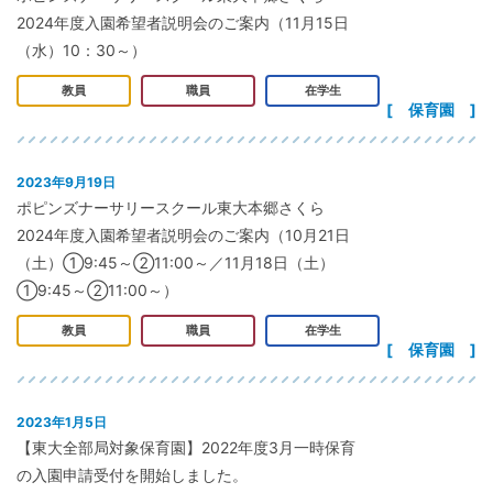
2024年度入園希望者説明会のご案内（11月15日
（水）10：30～）
教員
職員
在学生
[ 保育園 ]
2023年9月19日
ポピンズナーサリースクール東大本郷さくら
2024年度入園希望者説明会のご案内（10月21日
（土）➀9:45～➁11:00～／11月18日（土）
➀9:45～➁11:00～）
教員
職員
在学生
[ 保育園 ]
2023年1月5日
【東大全部局対象保育園】2022年度3月一時保育
の入園申請受付を開始しました。