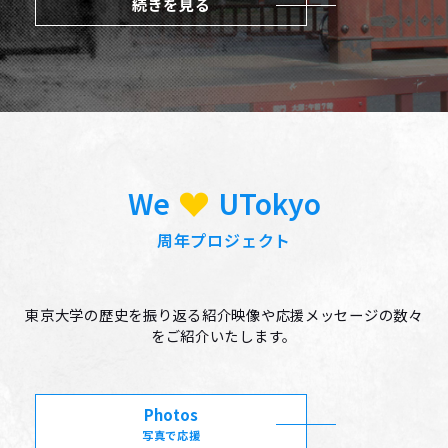
続きを見る
We
UTokyo
周年プロジェクト
東京大学の歴史を振り返る紹介映像や応援メッセージの数々
をご紹介いたします。
Photos
写真で応援