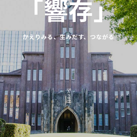
「響存」
かえりみる、生みだす、つながる
Scroll