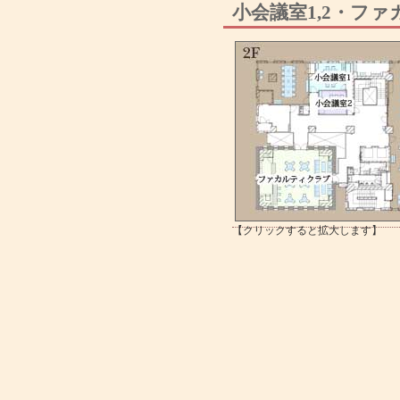
小会議室1,2・フ
【クリックすると拡大します】