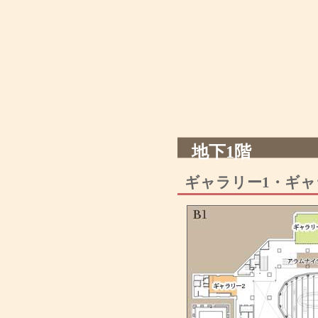
地下1階
ギャラリー1・ギャ