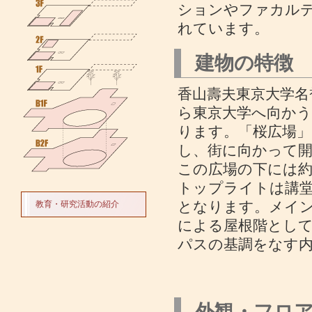
ションやファカル
れています。
建物の特徴
香山壽夫東京大学名
ら東京大学へ向か
ります。「桜広場
し、街に向かって
この広場の下には約
トップライトは講
となります。メイン
教育・研究活動の紹介
による屋根階とし
パスの基調をなす
外観・フロ