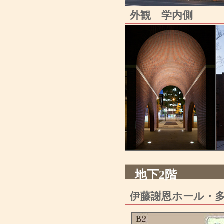
外観 学内側
地下2階
伊藤謝恩ホール・