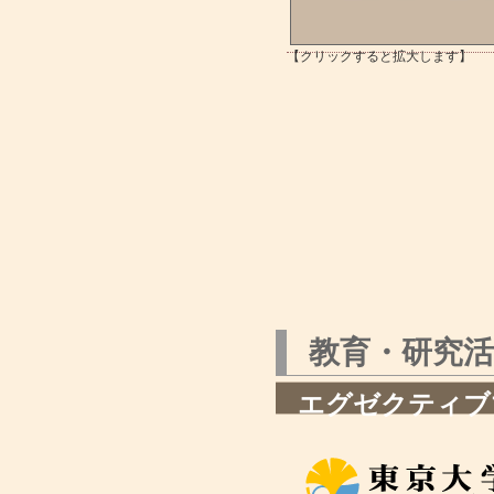
【クリックすると拡大します】
教育・研究
エグゼクティブ