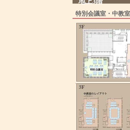
地上3階
特別会議室・中教