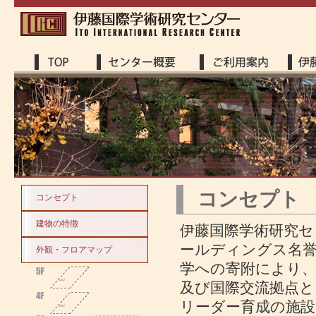
コンセプト
コンセプト
建物の特徴
伊藤国際学術研究セ
ールディングス名誉
外観・フロアマップ
学への寄附により
及び国際交流拠点と
リーダー育成の施設