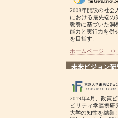
2008年開設の社
における最先端の
教養に基づいた洞
能力と実行力を併
を目指す。
ホームページ >> http:
未来ビジョン研究
2019年4月、政
ビリティ学連携研
大学の知性を結集