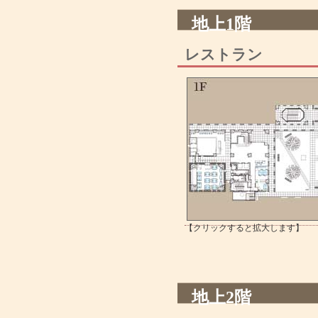
地上1階
レストラン
【クリックすると拡大します】
地上2階