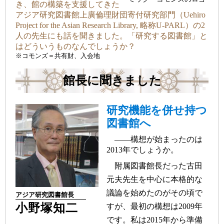
き、館の構築を支援してきた
アジア研究図書館上廣倫理財団寄付研究部門（Uehiro
Project for the Asian Research Library, 略称U-PARL）の2
人の先生にも話を聞きました。「研究する図書館」と
はどういうものなんでしょうか？
※コモンズ＝共有財、入会地
館長に聞きました
研究機能を併せ持つ
図書館へ
――構想が始まったのは
2013年でしょうか。
附属図書館長だった古田
元夫先生を中心に本格的な
議論を始めたのがその頃で
アジア研究図書館長
小野塚知二
すが、最初の構想は2009年
です。私は2015年から準備