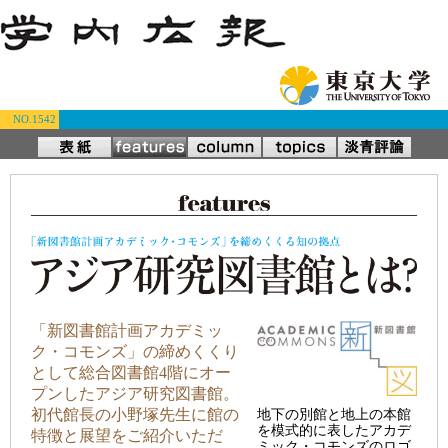
NO.1542
「新図書館計画アカデミッ
ク・コモンズ」の締めくくり
として総合図書館4階にオー
プンしたアジア研究図書館。
初代館長の小野塚先生に館の
地下の別館と地上の本館
を模式的に表したアカデ
特徴と展望をご紹介いただ
ミック・コモンズのロゴ