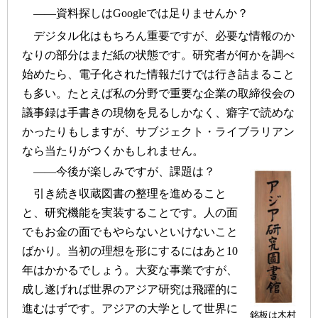
――資料探しはGoogleでは足りませんか？
デジタル化はもちろん重要ですが、必要な情報のか
なりの部分はまだ紙の状態です。研究者が何かを調べ
始めたら、電子化された情報だけでは行き詰まること
も多い。たとえば私の分野で重要な企業の取締役会の
議事録は手書きの現物を見るしかなく、癖字で読めな
かったりもしますが、サブジェクト・ライブラリアン
なら当たりがつくかもしれません。
――今後が楽しみですが、課題は？
引き続き収蔵図書の整理を進めること
と、研究機能を実装することです。人の面
でもお金の面でもやらないといけないこと
ばかり。当初の理想を形にするにはあと10
年はかかるでしょう。大変な事業ですが、
成し遂げれば世界のアジア研究は飛躍的に
進むはずです。アジアの大学として世界に
銘板は木村