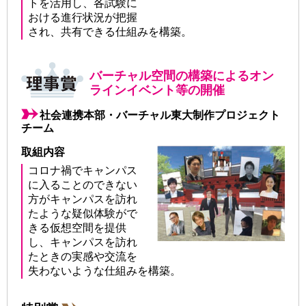
トを活用し、各試験に
おける進行状況が把握
され、共有できる仕組みを構築。
バーチャル空間の構築によるオン
ラインイベント等の開催
社会連携本部・バーチャル東大制作プロジェクト
チーム
取組内容
コロナ禍でキャンパス
に入ることのできない
方がキャンパスを訪れ
たような疑似体験がで
きる仮想空間を提供
し、キャンパスを訪れ
たときの実感や交流を
失わないような仕組みを構築。