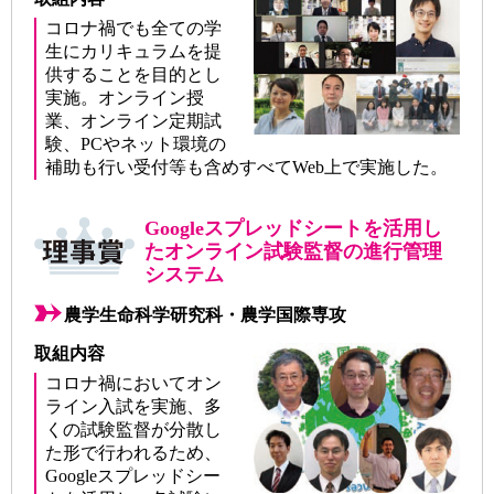
コロナ禍でも全ての学
生にカリキュラムを提
供することを目的とし
実施。オンライン授
業、オンライン定期試
験、PCやネット環境の
補助も行い受付等も含めすべてWeb上で実施した。
Googleスプレッドシートを活用し
たオンライン試験監督の進行管理
システム
農学生命科学研究科・農学国際専攻
取組内容
コロナ禍においてオン
ライン入試を実施、多
くの試験監督が分散し
た形で行われるため、
Googleスプレッドシー