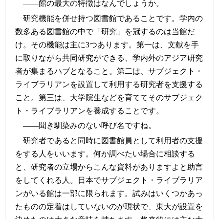
――館の最大の特徴はなんでしょうか。
研究機能を併せ持つ図書館であることです。学内の
数多ある図書館の中で「研究」を冠するのは当館だ
け。その機能は主に3つあります。第一は、文献を手
に取りながら共同研究ができる、学内外のアジア研究
者が集まるハブとなること。第二は、サブジェクト・
ライブラリアンを設置して利用する研究者を支援する
こと。第三は、大学院生などを育ててそのサブジェク
ト・ライブラリアンを養成することです。
――聞き馴染みのない呼び名ですね。
研究者であると同時に図書館員として利用者の支援
をする人をいいます。何か調べたい場合に相談する
と、研究者の立場からこんな資料がありますよと助言
をしてくれる人。日本でサブジェクト・ライブラリア
ンがいる館は一部に限られます。試みはいくつかあっ
たものの定着はしていないのが現状で、東大が設置を