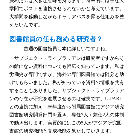
決めたのは大きな意味を持ちます。将来的には主な大
学間でポストを連携させられないかと考えています。
大学間を移動しながらキャリアパスを昇る仕組みを整
えたいんです。
図書館員の任も務める研究者？
――普通の図書館員も本に詳しいですよね。
サブジェクト・ライブラリアンは研究者ですからそ
の館にない資料についても幅広く知っています。私は
労働史が専門ですが、海外の専門図書館では随分と助
けてもらいました。私が知っている資料の情報を共有
することもありました。サブジェクト・ライブラリア
ンの存在が研究を進展させるのは確実です。U-PARL
との連携に加え、来年度から附属図書館にアジア研究
図書館研究開発部門を置き、専任3人＋兼任2人の体制
で動き出します。実質的にはこの5人がアジア研究図
書館の研究機能と養成機能を果たしていきます。