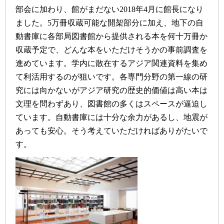
部会に加わり、館がまだない2018年4月に館長になり
ました。5万冊収蔵可能な開架部分に加え、地下の自
動書庫に各部局図書館から提供される本を何十万冊か
収蔵予定で、どんな本をいただけそうかの事前調査を
進めています。学内に散在するアジア関連資料を集め
て利活用するのが狙いです。各専門分野の第一線の研
究には向かないがアジア研究の歴史的価値は高い本は
文理を問わずあり、図書館の多くはスペースが逼迫し
ています。自動書庫には十分な余力があるし、地震が
あっても安心。そう考えていただければありがたいで
す。