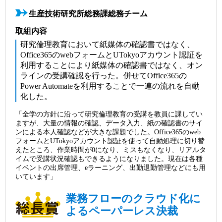
生産技術研究所総務課総務チーム
取組内容
研究倫理教育において紙媒体の確認書ではなく、
Office365のwebフォームとUTokyoアカウント認証を
利用することにより紙媒体の確認書ではなく、オン
ラインの受講確認を行った。併せてOffice365の
Power Automateを利用することで一連の流れを自動
化した。
「全学の方針に沿って研究倫理教育の受講を教員に課してい
ますが、大量の情報の確認、データ入力、紙の確認書のサイ
ンによる本人確認などが大きな課題でした。Office365のweb
フォームとUTokyoアカウント認証を使って自動処理に切り替
えたところ、作業時間が0になり、ミスもなくなり、リアルタ
イムで受講状況確認もできるようになりました。現在は各種
イベントの出席管理、eラーニング、出勤退勤管理などにも用
いています」
業務フローのクラウド化に
よるペーパーレス決裁