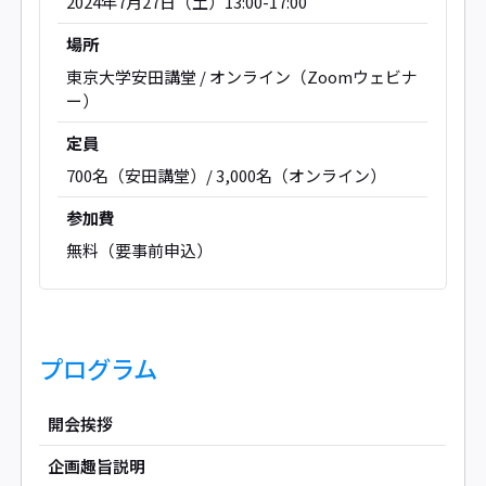
2024年7月27日（土）13:00-17:00
場所
東京大学安田講堂 / オンライン（Zoomウェビナ
ー）
定員
700名（安田講堂）/ 3,000名（オンライン）
参加費
無料（要事前申込）
プログラム
開会挨拶
企画趣旨説明