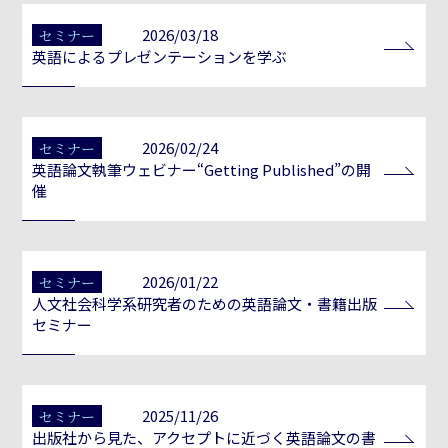
2026/03/18
セミナー
英語によるプレゼンテーションを学ぶ
2026/02/24
セミナー
英語論文執筆ウェビナー“Getting Published”の開
催
2026/01/22
セミナー
人文社会科学系研究者のための英語論文・書籍出版
セミナー
2025/11/26
セミナー
出版社から見た、アクセプトに近づく英語論文の書