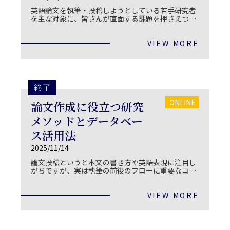
英語論文を執筆・投稿しようとしている若手研究者
を主な対象に、皆さんが直面する課題を押さえつ
つ、出版社の立場から論文投稿のヒントをご紹介し
ます。
VIEW MORE
終了
ONLINE
論文作成に役立つ研究
メソッドとデータベー
ス活用法
2025/11/14
論文投稿というと本文の書き方や英語表現に注目し
がちですが、実は執筆の前後のフローに重要なコツ
やノウハウがあることをご存知ですか？
VIEW MORE