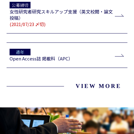
公募締切
女性研究者研究スキルアップ支援（英文校閲・論文
投稿）
(2021/07/23 〆切)
通年
Open Access誌 掲載料（APC）
VIEW MORE