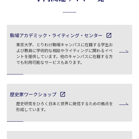
駒場アカデミック・ライティング・センター
open_in_new
東京大学、とりわけ駒場キャンパスに在籍する学生お
よび教員に学術的な相談やライティングに関わるイベ
ントを提供しています。他のキャンパスに在籍する方
でも利用可能なサービスもあります。
歴史家ワークショップ
open_in_new
歴史研究をひろく日本と世界に発信するための拠点を
形成しています。