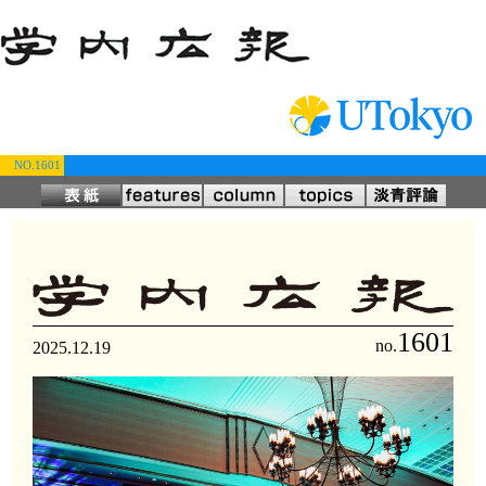
NO.1601
1601
no.
2025.12.19