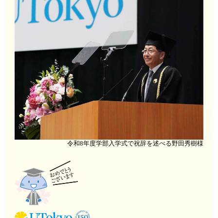
令和8年度学部入学式で祝辞を述べる野田秀樹様