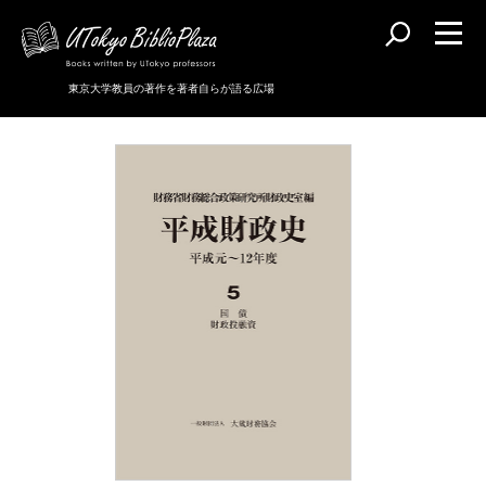
東京大学教員の著作を著者自らが語る広場