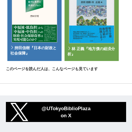
持田信樹『日本の財政と
林 正義『地方債の経済分
社会保障』
析』
このページを読んだ人は、こんなページも見ています
@UTokyoBiblioPlaza
on X