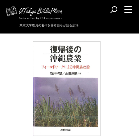
東京大学教員の著作を著者自らが語る広場